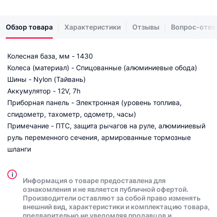
Обзор товара
Характеристики
Отзывы
Вопрос-отве
Колесная база, мм - 1430
Колеса (материал) - Спицованные (алюминиевые обода)
Шины - Nylon (Тайвань)
Аккумулятор - 12V, 7h
Приборная панель - Электронная (уровень топлива,
спидометр, тахометр, одометр, часы)
Примечание - ПТС, защита рычагов на руле, алюминиевый
руль переменного сечения, армированные тормозные
шланги
i
Информация о товаре предоставлена для
ознакомления и не является публичной офертой.
Производители оставляют за собой право изменять
внешний вид, характеристики и комплектацию товара,
предварительно не уведомляя продавцов и