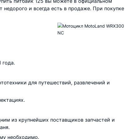
упить питбайк 125 вы можете в официальном
 недорого и всегда есть в продаже. При покупке
 года.
тотехники для путешествий, развлечений и
лектациях.
дним из крупнейших поставщиков запчастей и
аня.
ему необходимо.