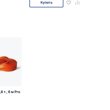
Купить
 т., 6 м Pro