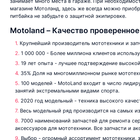
занимает много места в гараже. При необходимос
магазине Мотолэнд, здесь же всегда можно приобр
питбайка не забудьте о защитной экипировке.
Motoland – Качество проверенно
Крупнейший производитель мототехники и запч
1 000 000 - Более миллиона клиентов использ
19 лет опыта - лучшее подтверждение высокой
35% Доля на многомиллионном рынке мототехн
100 моделей - MotoLand входит в число лиди
занятий экстремальными видами спорта.
2020 год модельный - техника высокого качес
Весь модельный ряд производится на самых из
7000 наименований запчастей для ремонта се
аксессуаров для мототехники. Все запчасти и а
Выбор - огромный ассортимент мототехники, з