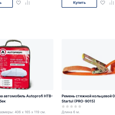
ь
Купить
на автомобиль Autoprofi HTB-
Ремень стяжной кольцевой 0,8
бек
Startul (PRO-9015)
азмеры: 406 х 165 х 119 см.
Длина 6 м.