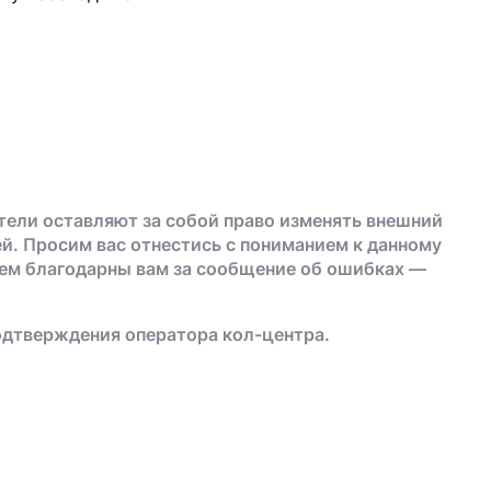
тели оставляют за собой право изменять внешний
й. Просим вас отнестись с пониманием к данному
дем благодарны вам за сообщение об ошибках —
одтверждения оператора кол-центра.