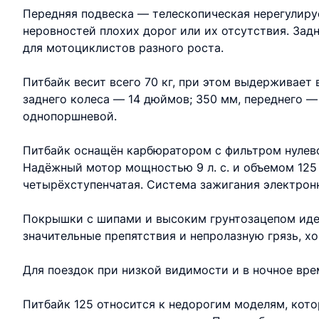
Передняя подвеска — телескопическая нерегулируе
неровностей плохих дорог или их отсутствия. За
для мотоциклистов разного роста.
Питбайк весит всего 70 кг, при этом выдерживает 
заднего колеса — 14 дюймов; 350 мм, переднего 
однопоршневой.
Питбайк оснащён карбюратором с фильтром нулев
Надёжный мотор мощностью 9 л. с. и объемом 125 
четырёхступенчатая. Система зажигания электронн
Покрышки с шипами и высоким грунтозацепом иде
значительные препятствия и непролазную грязь, х
Для поездок при низкой видимости и в ночное вре
Питбайк 125 относится к недорогим моделям, кото