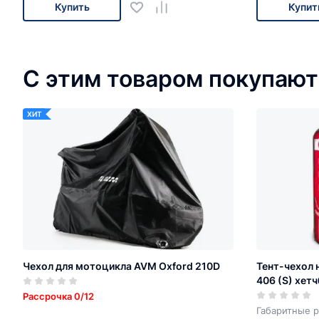
Купить
Купит
С этим товаром покупают
ХИТ
Чехол для мотоцикла AVM Oxford 210D
Тент-чехол 
406 (S) хетч
Рассрочка 0/12
Габаритные р