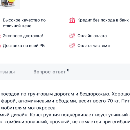
Высокое качество по
Кредит без похода в банк
отличной цене
Экспресс доставка!
Онлайн оплата
Доставка по всей РБ
Оплата частями
0
тзывы
Вопрос-ответ
поездок по грунтовым дорогам и бездорожью. Хорошо ч
 фарой, алюминиевыми ободами, весит всего 70 кг. Пит
и любителям мотокросса.
мый дизайн. Конструкция подчёркивает неуступчивый 
к комбинированный, прочный, не ломается при сгибани