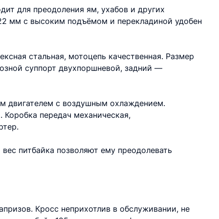
дит для преодоления ям, ухабов и других
 22 мм с высоким подъёмом и перекладиной удобен
ексная стальная, мотоцепь качественная. Размер
мозной суппорт двухпоршневой, задний —
м двигателем с воздушным охлаждением.
. Коробка передач механическая,
ртер.
вес питбайка позволяют ему преодолевать
апризов. Кросс неприхотлив в обслуживании, не