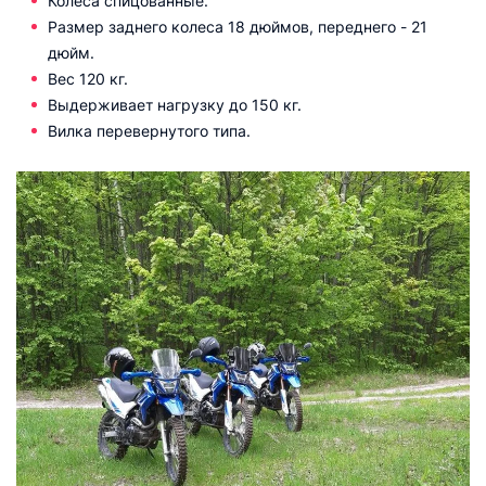
Колёса спицованные.
Размер заднего колеса 18 дюймов, переднего - 21
дюйм.
Вес 120 кг.
Выдерживает нагрузку до 150 кг.
Вилка перевернутого типа.