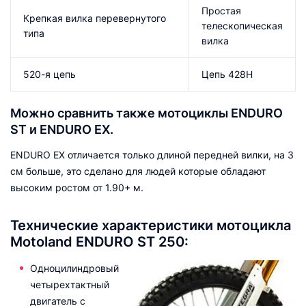
Простая
Крепкая вилка перевернутого
телескопическая
типа
вилка
520-я цепь
Цепь 428Н
Можно сравнить также мотоциклы ENDURO
ST и ENDURO EX.
ENDURO EX отличается только длиной передней вилки, на 3
см больше, это сделано для людей которые обладают
высоким ростом от 1.90+ м.
Технические характеристики мотоцикла
Motoland ENDURO ST 250:
Одноцилиндровый
четырехтактный
двигатель с