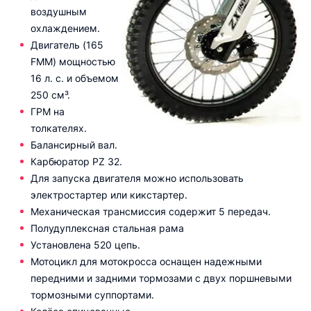
воздушным
охлаждением.
Двигатель (165
FMM) мощностью
16 л. с. и объемом
250 см³.
ГРМ на
толкателях.
Балансирный вал.
Карбюратор PZ 32.
Для запуска двигателя можно использовать
электростартер или кикстартер.
Механическая трансмиссия содержит 5 передач.
Полудуплексная стальная рама
Установлена 520 цепь.
Мотоцикл для мотокросса оснащен надежными
передними и задними тормозами с двух поршневыми
тормозными суппортами.