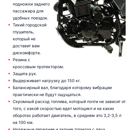
подножки заднего
пассажира для
удобных поездок.
Тихий городской
глушитель,
который не
доставит вам
дискомфорта.
Резина с
кроссовым протектором.
Защита рук.
Выдерживает нагрузку до 150 кг.
Балансирный вал, благодаря которому вибрации
практически не будут ощущаться.
Скромный расход топлива, который почти не зависит от
того, с какой скоростью едет мотоцикл и на каких
оборотах работает двигатель, в среднем это 3,2-3,5 л
на 100 км.
Надежные передние и задние тормоза с двух