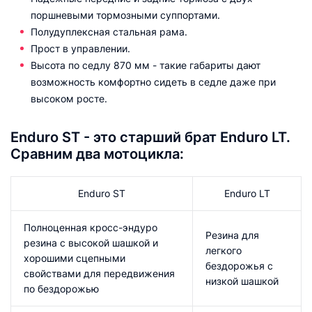
поршневыми тормозными суппортами.
Полудуплексная стальная рама.
Прост в управлении.
Высота по седлу 870 мм - такие габариты дают
возможность комфортно сидеть в седле даже при
высоком росте.
Enduro ST - это старший брат Enduro LT.
Сравним два мотоцикла:
Enduro ST
Enduro LT
Полноценная кросс-эндуро
Резина для
резина с высокой шашкой и
легкого
хорошими сцепными
бездорожья с
свойствами для передвижения
низкой шашкой
по бездорожью