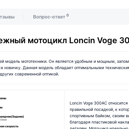
0
тзывы
Вопрос-ответ
ежный мотоцикл Loncin Voge 3
чей модель мототехники. Он является удобным и мощным, зап
же новичку. Данная модель обладает оптимальными технически
других современной оптикой.
Loncin Voge 300AC относится
правильной посадкой, к кото
спортивным байком, своим в
благодаря пластиковой накл
деталям. Мотоцикл идеально