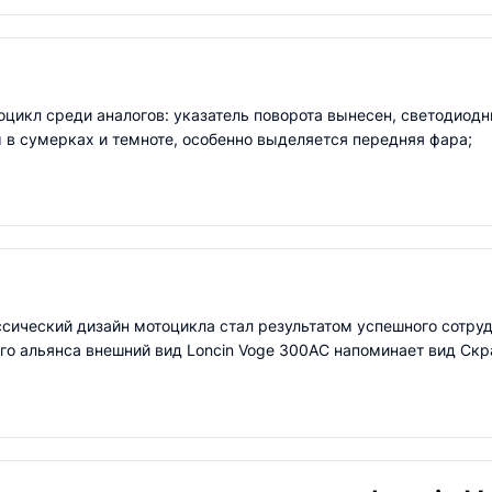
цикл среди аналогов: указатель поворота вынесен, светодиод
 в сумерках и темноте, особенно выделяется передняя фара;
сический дизайн мотоцикла стал результатом успешного сотруд
го альянса внешний вид Loncin Voge 300AC напоминает вид Скр