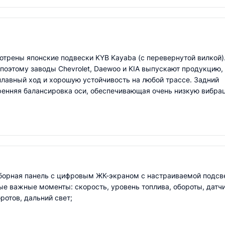
отрены японские подвески KYB Kayaba (с перевернутой вилкой)
поэтому заводы Chevrolet, Daewoo и KIA выпускают продукцию,
плавный ход и хорошую устойчивость на любой трассе. Задний
ренняя балансировка оси, обеспечивающая очень низкую вибра
борная панель с цифровым ЖК-экраном с настраиваемой подсве
е важные моменты: скорость, уровень топлива, обороты, датчи
ротов, дальний свет;