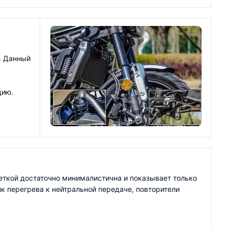
. Данный
цию.
ткой достаточно минималистична и показывает только
к перегрева к нейтральной передаче, повторители