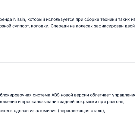
енда Nissin, который используется при сборке техники таких 
рмозной суппорт, колодки. Спереди на колесах зафиксирован дво
блокировочная система АBS новой версии облегчает управлени
можения и проскальзывания задней покрышки при разгоне;
шитель сделан из алюминия (нержавеющая сталь);