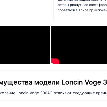
готовы рвануть со светофора,
сорваться в яркое приключен
мущества модели Loncin Voge 
коление Loncin Voge 300AC отличают следующие преи