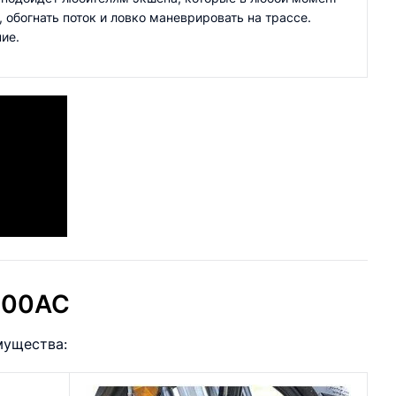
 обогнать поток и ловко маневрировать на трассе.
ие.
300AC
мущества: