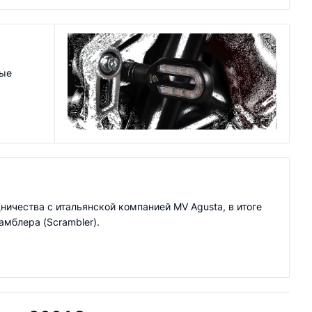
ные
ничества с итальянской компанией MV Agusta, в итоге
амблера (Scrambler).