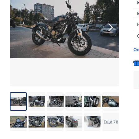
Оп
Еще 78