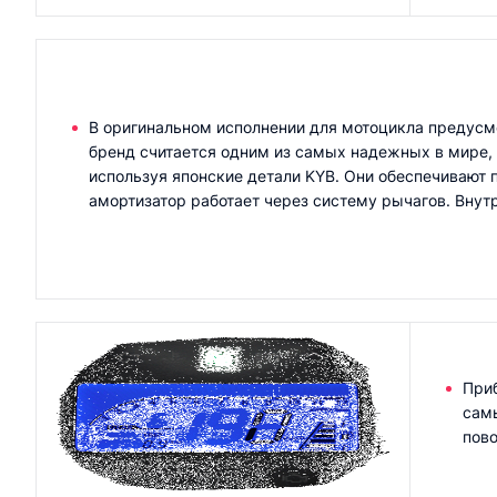
В оригинальном исполнении для мотоцикла предусм
бренд считается одним из самых надежных в мире, 
используя японские детали KYB. Они обеспечивают 
амортизатор работает через систему рычагов. Внут
При
самы
пово