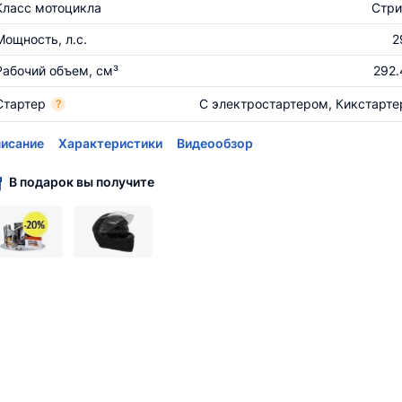
Класс мотоцикла
Стри
Мощность, л.с.
2
Рабочий объем, см³
292.
Стартер
С электростартером, Кикстарте
?
исание
Характеристики
Видеообзор
В подарок вы получите