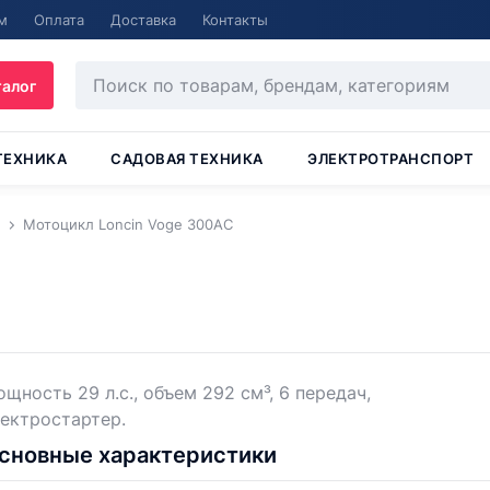
м
Оплата
Доставка
Контакты
талог
ТЕХНИКА
САДОВАЯ ТЕХНИКА
ЭЛЕКТРОТРАНСПОРТ
Мотоцикл Loncin Voge 300AC
щность 29 л.с., объем 292 см³, 6 передач,
ектростартер.
сновные характеристики