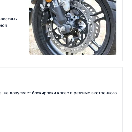
известных
йной
е, не допускает блокировки колес в режиме экстренного