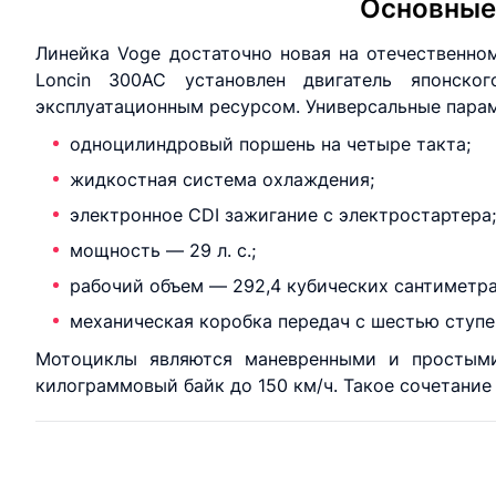
Основные 
Линейка Voge достаточно новая на отечественно
Loncin 300AC установлен двигатель японско
эксплуатационным ресурсом. Универсальные парам
одноцилиндровый поршень на четыре такта;
жидкостная система охлаждения;
электронное CDI зажигание с электростартера;
мощность — 29 л. с.;
рабочий объем — 292,4 кубических сантиметра
механическая коробка передач с шестью ступе
Мотоциклы являются маневренными и простыми 
килограммовый байк до 150 км/ч. Такое сочетание