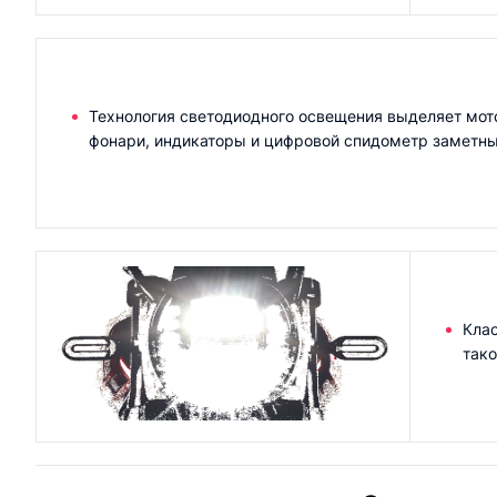
Технология светодиодного освещения выделяет мото
фонари, индикаторы и цифровой спидометр заметны
Клас
тако