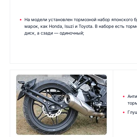
На модели установлен тормозной набор японского бр
марок, как Honda, Isuzi и Toyota. В наборе есть то
диск, а сзади — одиночный;
Анти
тор
Глу