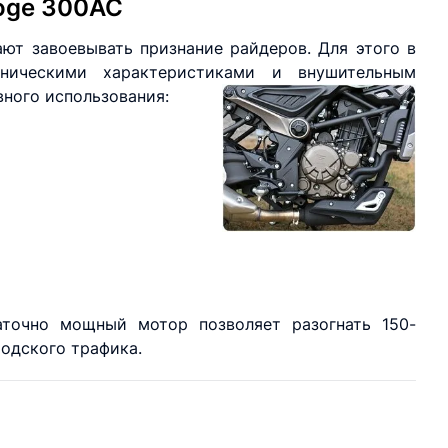
Voge 300AC
ют завоевывать признание райдеров. Для этого в
хническими характеристиками и внушительным
ного использования:
аточно мощный мотор позволяет разогнать 150-
родского трафика.