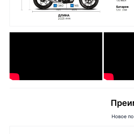
Преи
Новое по