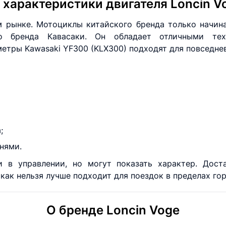
характеристики двигателя Loncin 
м рынке. Мотоциклы китайского бренда только начина
го бренда Кавасаки. Он обладает отличными те
етры Kawasaki YF300 (KLX300) подходят для повседнев
;
нями.
в управлении, но могут показать характер. Дост
 как нельзя лучше подходит для поездок в пределах го
О бренде Loncin Voge