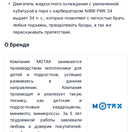
Двигатель жидкостного охлаждения c увеличенной
кубатурой в паре с карбюратором NIBBI PWK 34
выдает 34 л. с., которые позволяют с легкостью брать
любые подъемы, преодолевать броды, а так же
перескакивать препятствия.
О бренде
Компания MOTAX занимается
производством мототехники для
детей и подростков, успешно
развиваясь в данном
направлении. Компания
производит и реализует такую
технику, как детские и
подростковые квадроциклы,
минимото, миникроссы. За 5 лет
трудоемкой работы завоевали
любовь и доверие покупателей.