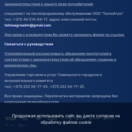
законодательством о защите прав потребителей:
специалист по послепродажному обслуживанию ООО "ТехноАгро"
тел.: +375 44 514-84-17, адрес электронной почты:
tehnoagroadm@gmail.com
.
Для связи с руководством Вы можете заполнить форму по ссылке:
Связаться с руководством
Уполномоченный рассматривать обращения покупателей в
соответствии с законодательством об обращениях граждан и
юридических лиц:
Управление торговли и услуг Гомельского городского
исполнительного комитета
тел.: +375 232 34-77-35, +375 232 34-77-25.
Все права защищены. Перепечатка материалов запрещена без
разрешения правообладателя.
Продолжая использовать сайт, вы даете согласие на
обработку файлов cookie