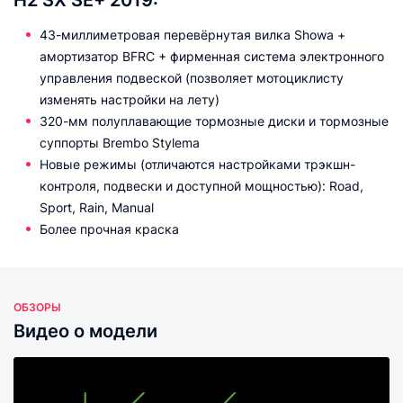
H2 SX SE+ 2019:
43-миллиметровая перевёрнутая вилка Showa +
амортизатор BFRC + фирменная система электронного
управления подвеской (позволяет мотоциклисту
изменять настройки на лету)
320-мм полуплавающие тормозные диски и тормозные
суппорты Brembo Stylema
Новые режимы (отличаются настройками трэкшн-
контроля, подвески и доступной мощностью): Road,
Sport, Rain, Manual
Более прочная краска
ОБЗОРЫ
Видео о модели