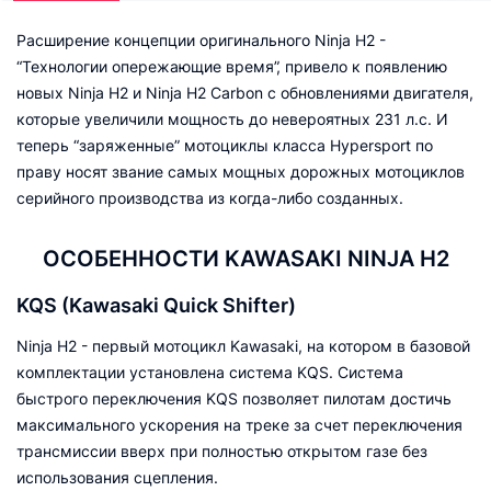
Расширение концепции оригинального Ninja H2 -
“Технологии опережающие время”, привело к появлению
новых Ninja H2 и Ninja H2 Carbon с обновлениями двигателя,
которые увеличили мощность до невероятных 231 л.с. И
теперь “заряженные” мотоциклы класса Hypersport по
праву носят звание самых мощных дорожных мотоциклов
серийного производства из когда-либо созданных.
ОСОБЕННОСТИ KAWASAKI NINJA H2
KQS (Kawasaki Quick Shifter)
Ninja H2 - первый мотоцикл Kawasaki, на котором в базовой
комплектации установлена система KQS. Система
быстрого переключения KQS позволяет пилотам достичь
максимального ускорения на треке за счет переключения
трансмиссии вверх при полностью открытом газе без
использования сцепления.