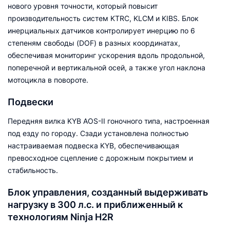
нового уровня точности, который повысит
производительность систем KTRC, KLCM и KIBS. Блок
инерциальных датчиков контролирует инерцию по 6
степеням свободы (DOF) в разных координатах,
обеспечивая мониторинг ускорения вдоль продольной,
поперечной и вертикальной осей, а также угол наклона
мотоцикла в повороте.
Подвески
Передняя вилка KYB AOS-II гоночного типа, настроенная
под езду по городу. Сзади установлена полностью
настраиваемая подвеска KYB, обеспечивающая
превосходное сцепление с дорожным покрытием и
стабильность.
Блок управления, созданный выдерживать
нагрузку в 300 л.с. и приближенный к
технологиям Ninja H2R