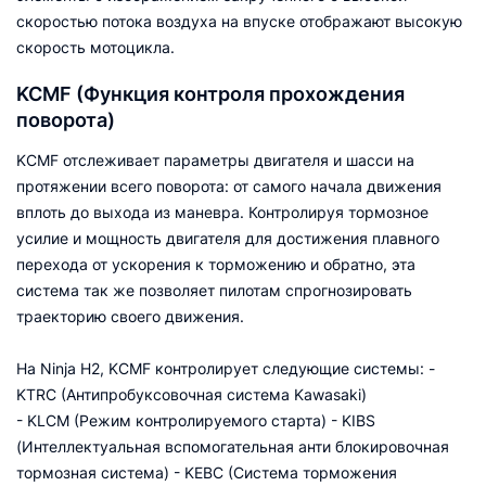
скоростью потока воздуха на впуске отображают высокую
скорость мотоцикла.
KCMF (Функция контроля прохождения
поворота)
KCMF отслеживает параметры двигателя и шасси на
протяжении всего поворота: от самого начала движения
вплоть до выхода из маневра. Контролируя тормозное
усилие и мощность двигателя для достижения плавного
перехода от ускорения к торможению и обратно, эта
система так же позволяет пилотам спрогнозировать
траекторию своего движения.
На Ninja H2, KCMF контролирует следующие системы: -
KTRC (Антипробуксовочная система Kawasaki)
- KLCM (Режим контролируемого старта) - KIBS
(Интеллектуальная вспомогательная анти блокировочная
тормозная система) - KEBC (Система торможения