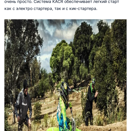
очень просто. Система KACR обеспечивает легкий старт
как с электро стартера, так и с кик-стартера.