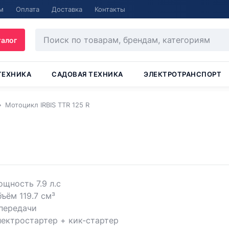
м
Оплата
Доставка
Контакты
талог
ТЕХНИКА
САДОВАЯ ТЕХНИКА
ЭЛЕКТРОТРАНСПОРТ
Мотоцикл IRBIS TTR 125 R
щность 7.9 л.с
ъём 119.7 см³
передачи
ектростартер + кик-стартер