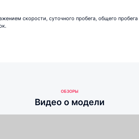
ажением скорости, суточного пробега, общего пробега
ок.
ОБЗОРЫ
Видео о модели