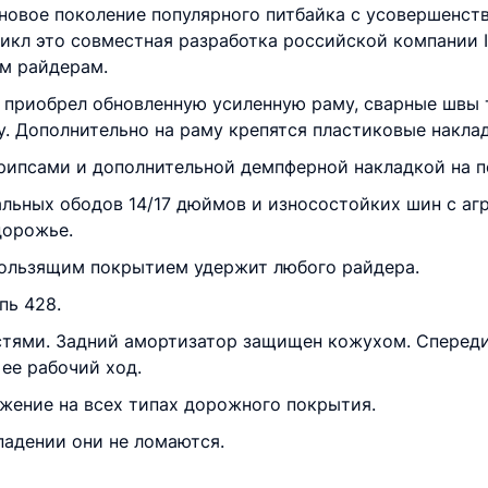
новое поколение популярного питбайка с усовершенст
цикл это совместная разработка российской компании
м райдерам.
приобрел обновленную усиленную раму, сварные швы 
. Дополнительно на раму крепятся пластиковые накл
грипсами и дополнительной демпферной накладкой на п
альных ободов 14/17 дюймов и износостойких шин с а
дорожье.
кользящим покрытием удержит любого райдера.
пь 428.
тями. Задний амортизатор защищен кожухом. Спереди
ее рабочий ход.
жение на всех типах дорожного покрытия.
падении они не ломаются.