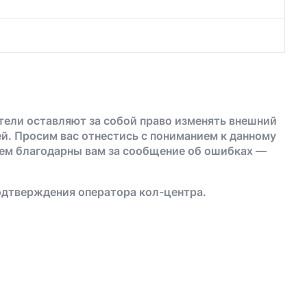
тели оставляют за собой право изменять внешний
й. Просим вас отнестись с пониманием к данному
дем благодарны вам за сообщение об ошибках —
одтверждения оператора кол-центра.