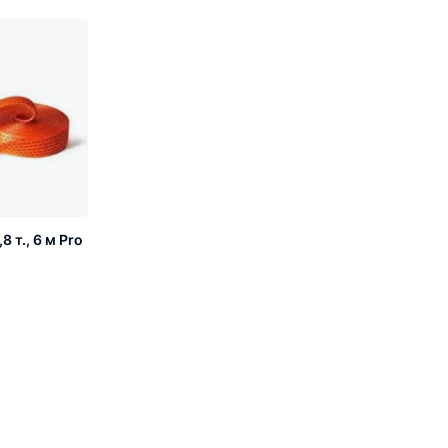
 т., 6 м Pro