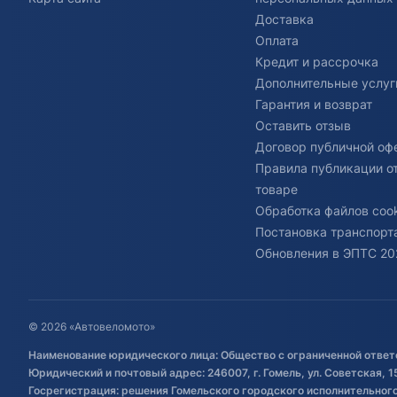
Доставка
Оплата
Кредит и рассрочка
Дополнительные услуг
Гарантия и возврат
Оставить отзыв
Договор публичной оф
Правила публикации о
товаре
Обработка файлов cook
Постановка транспорта
Обновления в ЭПТС 20
© 2026 «Автовеломото»
Наименование юридического лица: Общество с ограниченной ответ
Юридический и почтовый адрес: 246007, г. Гомель, ул. Советская, 1
Госрегистрация: решения Гомельского городского исполнительного 