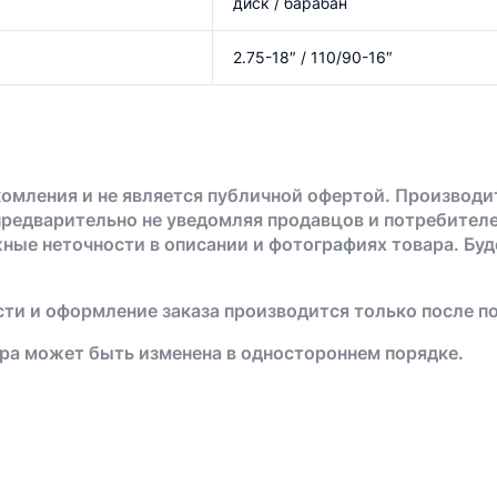
диск / барабан
2.75-18″ / 110/90-16″
омления и не является публичной офертой. Производи
предварительно не уведомляя продавцов и потребителе
жные неточности в описании и фотографиях товара. Бу
ти и оформление заказа производится только после п
ра может быть изменена в одностороннем порядке.