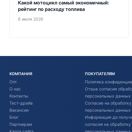
Какой мотоцикл самый экономичный:
рейтинг по расходу топлива
6 июля 2026
КОМПАНИЯ
ПОКУПАТЕЛЯМ
Опт
Политика конфиденциа
О нас
Отзыв согласия обраб
Контакты
персональных данных
Тест-драйв
Согласие на обработку
Вакансии
персональных данных
Блог
Информация до получ
Партнерам
согласия на обработку
Карта сайта
персональных данных