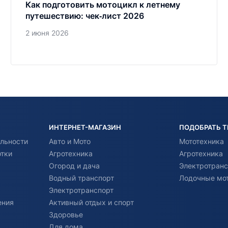
Как подготовить мотоцикл к летнему
путешествию: чек‑лист 2026
2 июня 2026
ИНТЕРНЕТ-МАГАЗИН
ПОДОБРАТЬ 
льности
Авто и Мото
Мототехника
отки
Агротехника
Агротехника
Огород и дача
Электротранс
Водный транспорт
Лодочные мо
Электротранспорт
ения
Активный отдых и спорт
Здоровье
Для дома