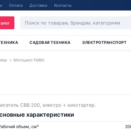
м
Оплата
Доставка
Контакты
талог
ТЕХНИКА
САДОВАЯ ТЕХНИКА
ЭЛЕКТРОТРАНСПОРТ
Мир
Мотоцикл FABIO
игатель CBB 200, электро + кикстартер.
сновные характеристики
Рабочий объем, см³
20