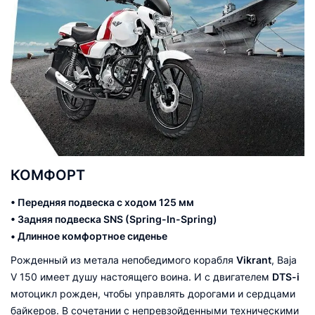
КОМФОРТ
•
Передняя подвеска с ходом 125 мм
•
Задняя подвеска SNS (Spring-In-Spring)
•
Длинное комфортное сиденье
Рожденный из метала непобедимого корабля
Vikrant
, Baja
V 150 имеет душу настоящего воина. И с двигателем
DTS-i
мотоцикл рожден, чтобы управлять дорогами и сердцами
байкеров. В сочетании с непревзойденными техническими