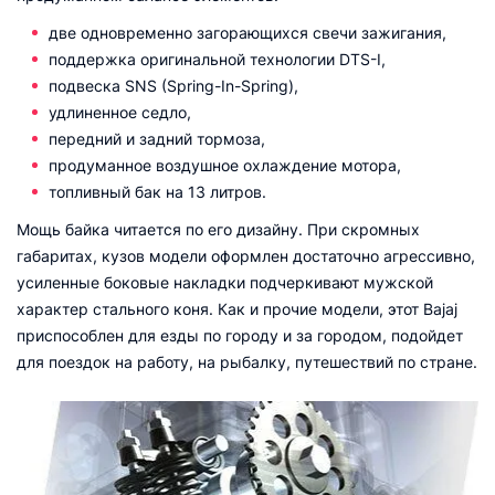
две одновременно загорающихся свечи зажигания,
поддержка оригинальной технологии DTS-I,
подвеска SNS (Spring-In-Spring),
удлиненное седло,
передний и задний тормоза,
продуманное воздушное охлаждение мотора,
топливный бак на 13 литров.
Мощь байка читается по его дизайну. При скромных
габаритах, кузов модели оформлен достаточно агрессивно,
усиленные боковые накладки подчеркивают мужской
характер стального коня. Как и прочие модели, этот Bajaj
приспособлен для езды по городу и за городом, подойдет
для поездок на работу, на рыбалку, путешествий по стране.