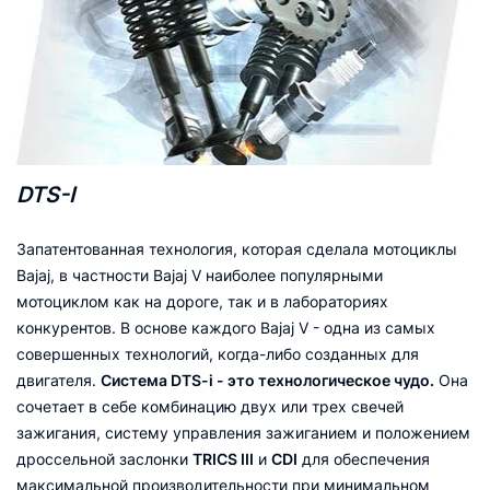
DTS-I
Запатентованная технология, которая сделала мотоциклы
Bajaj, в частности Bajaj V наиболее популярными
мотоциклом как на дороге, так и в лабораториях
конкурентов. В основе каждого Bajaj V - одна из самых
совершенных технологий, когда-либо созданных для
двигателя.
Система DTS-i - это технологическое чудо.
Она
сочетает в себе комбинацию двух или трех свечей
зажигания, систему управления зажиганием и положением
дроссельной заслонки
TRICS III
и
CDI
для обеспечения
максимальной производительности при минимальном