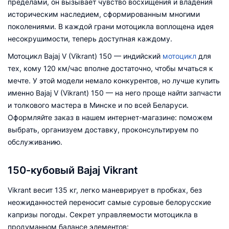
пределами, он вызывает чувство восхищения и владения
историческим наследием, сформированным многими
поколениями. В каждой грани мотоцикла воплощена идея
несокрушимости, теперь доступная каждому.
Мотоцикл Bajaj V (Vikrant) 150 — индийский
мотоцикл
для
тех, кому 120 км/час вполне достаточно, чтобы мчаться к
мечте. У этой модели немало конкурентов, но лучше купить
именно Bajaj V (Vikrant) 150 — на него проще найти запчасти
и толкового мастера в Минске и по всей Беларуси.
Оформляйте заказ в нашем интернет-магазине: поможем
выбрать, организуем доставку, проконсультируем по
обслуживанию.
150-кубовый Bajaj Vikrant
Vikrant весит 135 кг, легко маневрирует в пробках, без
неожиданностей переносит самые суровые белорусские
капризы погоды. Секрет управляемости мотоцикла в
продуманном балансе элементов: