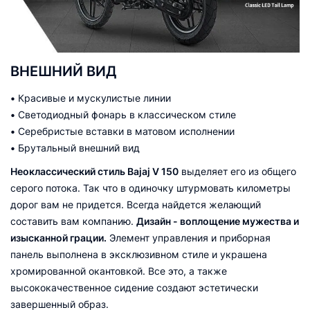
ВНЕШНИЙ ВИД
•
Красивые и мускулистые линии
•
Светодиодный фонарь в классическом стиле
•
Серебристые вставки в матовом исполнении
•
Брутальный внешний вид
Неоклассический стиль Bajaj V 150
выделяет его из общего
серого потока. Так что в одиночку штурмовать километры
дорог вам не придется. Всегда найдется желающий
составить вам компанию.
Дизайн - воплощение мужества и
изысканной грации.
Элемент управления и приборная
панель выполнена в эксклюзивном стиле и украшена
хромированной окантовкой. Все это, а также
высококачественное сидение создают эстетически
завершенный образ.