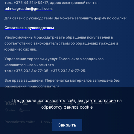
тел.: +375 44 514-84-17, адрес электронной почты:
tehnoagroadm@gmail.com
.
Для связи с руководством Вы можете заполнить форму по ссылке:
Связаться с руководством
Уполномоченный рассматривать обращения покупателей в
соответствии с законодательством об обращениях граждан и
юридических лиц:
Управление торговли и услуг Гомельского городского
исполнительного комитета
тел.: +375 232 34-77-35, +375 232 34-77-25.
Все права защищены. Перепечатка материалов запрещена без
разрешения правообладателя.
Продолжая использовать сайт, вы даете согласие на
обработку файлов cookie
Разработка сайта
— Новый Сайт
Закрыть