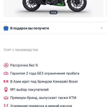
1/33
В подарок вы получите
Снят с производства
Рассрочка без %
Гарантия 2 года БЕЗ ограничения пробега
В Азии идет под брендом Kawasaki Boxer
№1 выбор покупателей
Премиум-бренд, выпускает также KTM
Уcиленная подвеска и низкий расход