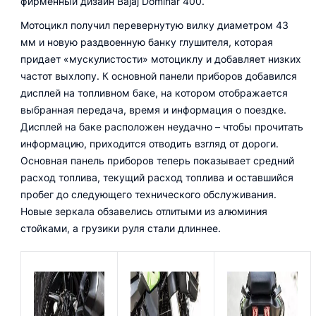
фирменный дизайн Bajaj Dominar 400.
Мотоцикл получил перевернутую вилку диаметром 43
мм и новую раздвоенную банку глушителя, которая
придает «мускулистости» мотоциклу и добавляет низких
частот выхлопу. К основной панели приборов добавился
дисплей на топливном баке, на котором отображается
выбранная передача, время и информация о поездке.
Дисплей на баке расположен неудачно – чтобы прочитать
информацию, приходится отводить взгляд от дороги.
Основная панель приборов теперь показывает средний
расход топлива, текущий расход топлива и оставшийся
пробег до следующего технического обслуживания.
Новые зеркала обзавелись отлитыми из алюминия
стойками, а грузики руля стали длиннее.