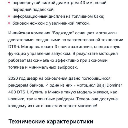
перевернутой вилкой диаметром 43 мм, новой
передней подвеской;
информационный дисплей на топливном баке;
боковой ножкой с увеличенной пяткой.
Индийская компания "Баджадж" оснащает мотоциклы
двигателями, созданными по запатентованной технологии
DTS-i. Мотор включает 3 свечи зажигания, специальную
функцию управления запуском. В результате мотоцикл
работает максимально эффективно при экономии
топлива и минимальных выбросах.
2020 год щедр на обновления давно полюбившихся
райдерам байков. И один из них - мотоцикл Bajaj Dominar
400 DTS-I. Купить в Минске такую модель желают, как
новички, так и опытные райдеры. Теперь она доступна
каждому из них в нашем интернет магазине!
Технические характеристики