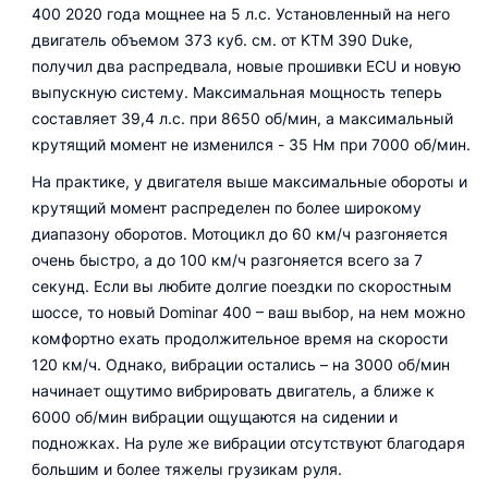
400 2020 года мощнее на 5 л.с. Установленный на него
двигатель объемом 373 куб. см. от KTM 390 Duke,
получил два распредвала, новые прошивки ECU и новую
выпускную систему. Максимальная мощность теперь
составляет 39,4 л.с. при 8650 об/мин, а максимальный
крутящий момент не изменился - 35 Нм при 7000 об/мин.
На практике, у двигателя выше максимальные обороты и
крутящий момент распределен по более широкому
диапазону оборотов. Мотоцикл до 60 км/ч разгоняется
очень быстро, а до 100 км/ч разгоняется всего за 7
секунд. Если вы любите долгие поездки по скоростным
шоссе, то новый Dominar 400 – ваш выбор, на нем можно
комфортно ехать продолжительное время на скорости
120 км/ч. Однако, вибрации остались – на 3000 об/мин
начинает ощутимо вибрировать двигатель, а ближе к
6000 об/мин вибрации ощущаются на сидении и
подножках. На руле же вибрации отсутствуют благодаря
большим и более тяжелы грузикам руля.