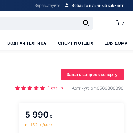
Здравствуйте,
Войдите в личный кабинет
ВОДНАЯ ТЕХНИКА
СПОРТ И ОТДЫХ
ДЛЯ ДОМА
Задать вопрос эксперту
1
отзыв
Артикул: pm0569808398
5 990
р.
от 152 р./мес.