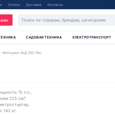
м
Оплата
Доставка
Контакты
талог
ТЕХНИКА
САДОВАЯ ТЕХНИКА
ЭЛЕКТРОТРАНСПОРТ
Мотоцикл ЗиД 250 Лис
щность 15 л.с.,
ъем 225 см³,
ектростартер,
с 142 кг.