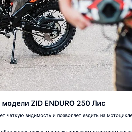
 модели ZID ENDURO 250 Лис
ет четкую видимость и позволяет ездить на мотоцикле
оборудован ножным и электрическим стартером позво