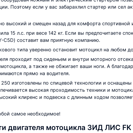
и. Поэтому если у вас забарахлил стартер или сел ак
но высокий и смещен назад для комфорта спортивной 
а 15 л.с. при весе 142 кг. Если вы предпочитаете спо
-C5D) составит вам приятную компанию.
скового типа уверенно остановит мотоцикл на любом 
теля проходит под сиденьем и внутри моторного отсека
мотоцикла, а также не обжигает ваши ноги. А благода
нимаются прямо на водителя.
Д 250 изготовлены по спицевой технологии и оснащены
спечивается высокая проходимость техники и мотоци
ысокий клиренс и подвеска с длинным ходом позволяет
обой самое необходимое!
и двигателя мотоцикла ЗИД ЛИС F