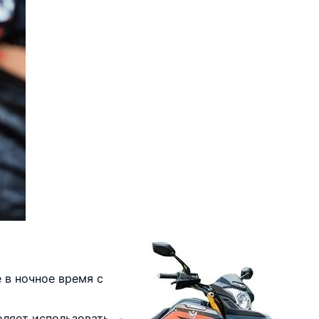
 в ночное время с
ляет использовать