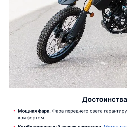
Достоинства
Мощная фара.
Фара переднего света гарантиру
комфортом.
Комбинированный запуск двигателя.
Мотоцикл