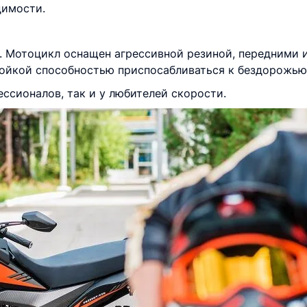
димости.
ь. Мотоцикл оснащен агрессивной резиной, передними
тойкой способностью приспосабливаться к бездорожью
ссионалов, так и у любителей скорости.