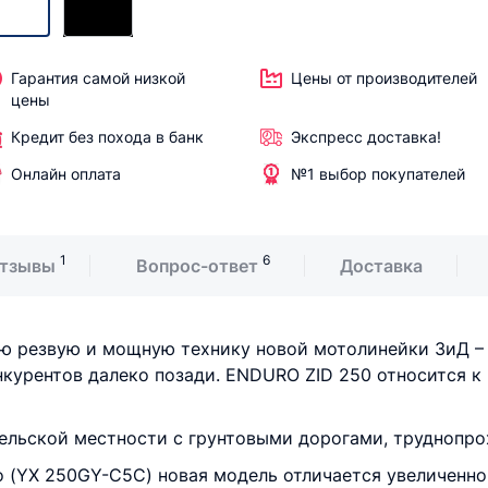
Гарантия самой низкой
Цены от производителей
цены
Кредит без похода в банк
Экспресс доставка!
Онлайн оплата
№1 выбор покупателей
1
6
тзывы
Вопрос-ответ
Доставка
ую резвую и мощную технику новой мотолинейки ЗиД –
онкурентов далеко позади. ENDURO ZID 250 относится 
сельской местности с грунтовыми дорогами, труднопр
 (YX 250GY-C5C) новая модель отличается увеличенно