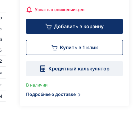
Узнать о снижении цен
о
Добавить в корзину
5
й
Купить в 1 клик
5
2
Кредитный калькулятор
м
т
В наличии
Подробнее о доставке
M