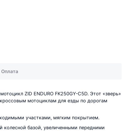
Оплата
 мотоцикл ZID ENDURO FK250GY-C5D. Этот «зверь»
к кроссовым мотоциклам для езды по дорогам
оходимыми участками, мягким покрытием.
й колесной базой, увеличенными передними