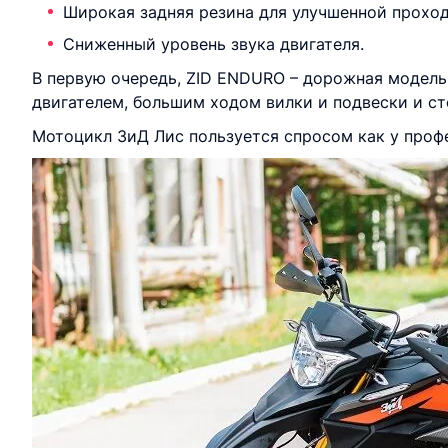
Широкая задняя резина для улучшенной прохо
Сниженный уровень звука двигателя.
В первую очередь, ZID ENDURO – дорожная модел
двигателем, большим ходом вилки и подвески и с
Мотоцикл ЗиД Лис пользуется спросом как у профе