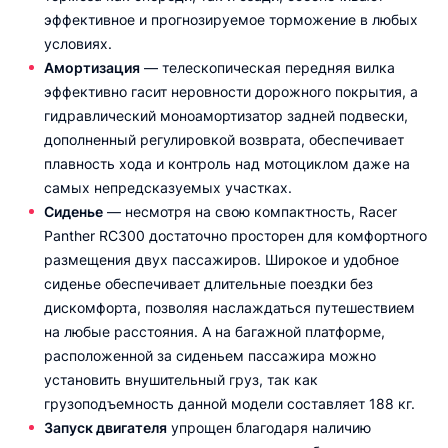
эффективное и прогнозируемое торможение в любых
условиях.
Амортизация
— телескопическая передняя вилка
эффективно гасит неровности дорожного покрытия, а
гидравлический моноамортизатор задней подвески,
дополненный регулировкой возврата, обеспечивает
плавность хода и контроль над мотоциклом даже на
самых непредсказуемых участках.
Сиденье
— несмотря на свою компактность, Racer
Panther RC300 достаточно просторен для комфортного
размещения двух пассажиров. Широкое и удобное
сиденье обеспечивает длительные поездки без
дискомфорта, позволяя наслаждаться путешествием
на любые расстояния. А на багажной платформе,
расположенной за сиденьем пассажира можно
установить внушительный груз, так как
грузоподъемность данной модели составляет 188 кг.
Запуск двигателя
упрощен благодаря наличию