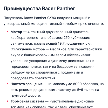
Преимущества Racer Panther
Покупатель Racer Panther GY8X получает мощный и
универсальный мотоцикл, готовый к любым приключениям.
Мотор
— 4-тактный двухклапанный двигатель
карбюраторного типа объемом 270 кубических
сантиметров, развивающий 19,7 лошадиных сил.
Охлаждение мотора — масляное. Эти характеристики
вкупе с балансировочным валом обеспечивают
уверенное ускорение и динамику движения как в
городском потоке, так и на бездорожье, позволяя
райдеру легко справляться с подъемами и
преодолевать препятствия.
Частота вращения
— на максимуме 8000 оборотов, но
есть рекомендация снизить частоту до 5–6 тысяч на
грунтовой дороге.
Тормозная система
— чувствительные дисковые
тормоза как спереди, так и сзади, обеспечивают