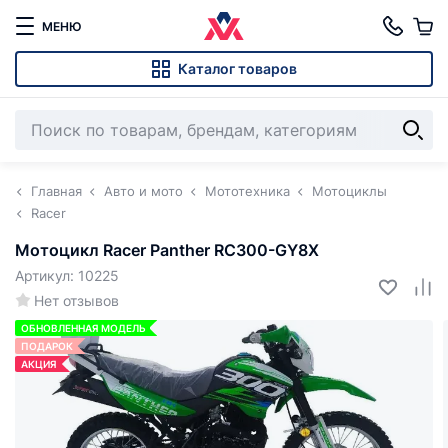
МЕНЮ
Каталог товаров
Главная
Авто и мото
Мототехника
Мотоциклы
Racer
Мотоцикл Racer Panther RC300-GY8X
Артикул: 10225
Нет отзывов
ОБНОВЛЕННАЯ МОДЕЛЬ
ПОДАРОК
АКЦИЯ