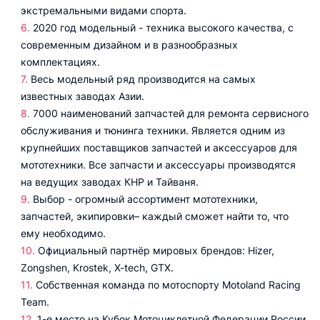
экстремальными видами спорта.
2020 год модельный - техника высокого качества, с
современным дизайном и в разнообразных
комплектациях.
Весь модельный ряд производится на самых
известных заводах Азии.
7000 наименований запчастей для ремонта сервисного
обслуживания и тюнинга техники. Является одним из
крупнейших поставщиков запчастей и аксессуаров для
мототехники. Все запчасти и аксессуары производятся
на ведущих заводах КНР и Тайваня.
Выбор - огромный ассортимент мототехники,
запчастей, экипировки– каждый сможет найти то, что
ему необходимо.
Официальный партнёр мировых брендов: Hizer,
Zongshen, Krostek, X-tech, GTX.
Собственная команда по мотоспорту Motoland Racing
Team.
1-е место на Кубок Мотоциклетной Федерации России