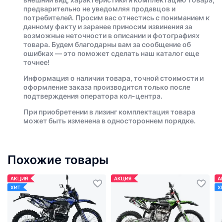
предварительно не уведомляя продавцов и
потребителей. Просим вас отнестись с пониманием к
данному факту и заранее приносим извинения за
возможные неточности в описании и фотографиях
товара. Будем благодарны вам за сообщение об
ошибках — это поможет сделать наш каталог еще
точнее!
Информация о наличии товара, точной стоимости и
оформление заказа производится только после
подтверждения оператора кол-центра.
При приобретении в лизинг комплектация товара
может быть изменена в одностороннем порядке.
Похожие товары
АКЦИЯ
АКЦИЯ
А
ХИТ
Х