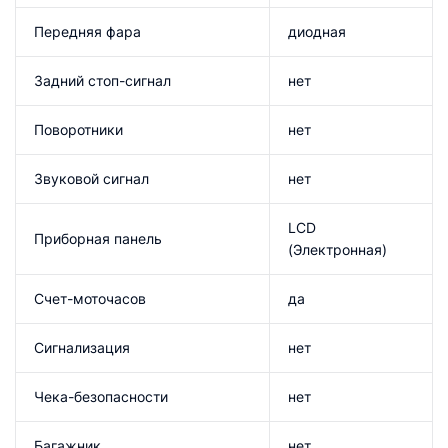
Передняя фара
диодная
Задний стоп-сигнал
нет
Поворотники
нет
Звуковой сигнал
нет
LCD
Приборная панель
(Электронная)
Счет-моточасов
да
Сигнализация
нет
Чека-безопасности
нет
Багажник
нет