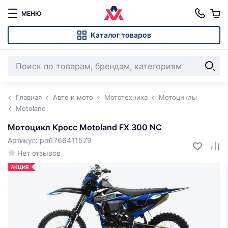
МЕНЮ
Каталог товаров
Главная
Авто и мото
Мототехника
Мотоциклы
Motoland
Мотоцикл Кросс Motoland FX 300 NC
Артикул: pm1766411579
Нет отзывов
АКЦИЯ