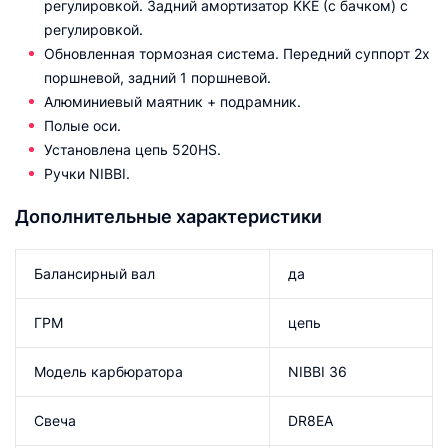
регулировкой. Задний амортизатор KKE (с бачком) с
регулировкой.
Обновленная тормозная система. Передний суппорт 2х
поршневой, задний 1 поршневой.
Алюминиевый маятник + подрамник.
Полые оси.
Установлена цепь 520HS.
Ручки NIBBI.
Дополнительные характеристики
Балансирный вал
да
ГРМ
цепь
Модель карбюратора
NIBBI 36
Свеча
DR8EA