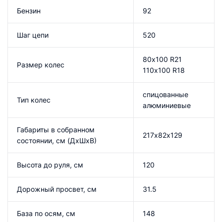
Бензин
92
Шаг цепи
520
80х100 R21
Размер колес
110х100 R18
спицованные
Тип колес
алюминиевые
Габариты в собранном
217х82х129
состоянии, см (ДхШхВ)
Высота до руля, см
120
Дорожный просвет, см
31.5
База по осям, см
148