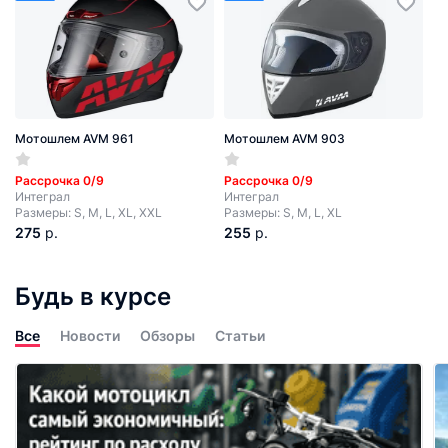
Мотошлем AVM 961
Мотошлем AVM 903
Рассрочка 0/9
Рассрочка 0/9
Интеграл
Интеграл
Размеры: S, M, L, XL, XXL
Размеры: S, M, L, XL
275
р.
255
р.
Будь в курсе
Все
Новости
Обзоры
Статьи