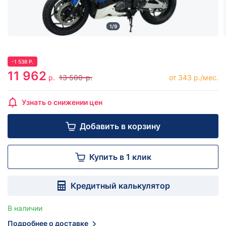
1/9
-
1 538
Р.
11 962
р.
13 500
р.
от 343 р./мес.
Узнать о снижении цен
Добавить в корзину
Купить в 1 клик
Кредитный калькулятор
В наличии
Подробнее о доставке