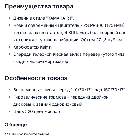
Преимущества товара
Дизайн в стиле "YAMAHA R1".
Новый современный Двигатель - ZS PR300 (175FMN)
только электростартер, 6 КПП. Есть балансирный вал,
что снижает уровень вибрации. Объем 271,3 куб.см.
Карбюратор Keihin.
Спереди телескопическая вилка перевёрнутого типа,
сзади - моно-амортизатор.
Особенности товара
Бескамерные шины: перед.110/70-17"; зад.150/70-17".
Гидравлические тормоза - передний двойной
дисковый, задний однодисковый.
Цепь 520 цвет - золото.
О бренде
Машиностроительное