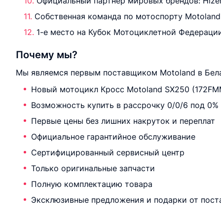
Официальный партнёр мировых брендов: Hizer, 
Собственная команда по мотоспорту Motoland 
1-е место на Кубок Мотоциклетной Федерации
Почему мы?
Мы являемся первым поставщиком Motoland в Бела
Новый мотоцикл Кросс Motoland SX250 (172FMM
Возможность купить в рассрочку 0/0/6 под 0%
Первые цены без лишних накруток и переплат
Официальное гарантийное обслуживание
Сертифицированный сервисный центр
Только оригинальные запчасти
Полную комплектацию товара
Эксклюзивные предложения и подарки от пост