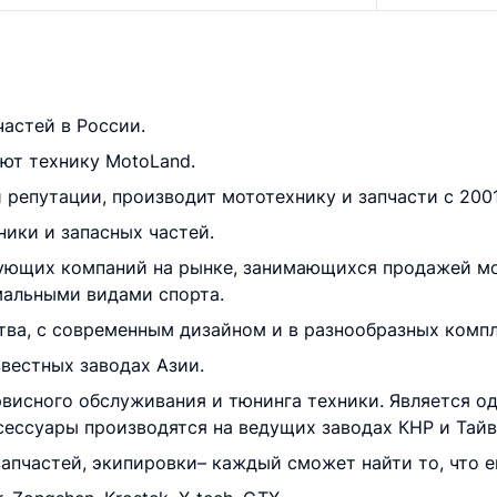
астей в России.
уют технику MotoLand.
 репутации, производит мототехнику и запчасти с 2001
ики и запасных частей.
рующих компаний на рынке, занимающихся продажей м
мальными видами спорта.
тва, с современным дизайном и в разнообразных комп
вестных заводах Азии.
рвисного обслуживания и тюнинга техники. Является о
ксессуары производятся на ведущих заводах КНР и Тайв
апчастей, экипировки– каждый сможет найти то, что 