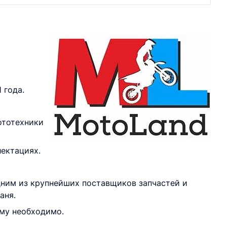
 года.
ототехники
лектациях.
дним из крупнейших поставщиков запчастей и
аня.
ему необходимо.