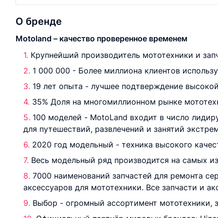
О бренде
Motoland – качество проверенное временем
Крупнейший производитель мототехники и запч
1 000 000 - Более миллиона клиентов использ
19 лет опыта - лучшее подтверждение высокой
35% Доля на многомиллионном рынке мототехн
100 моделей - MotoLand входит в число лиди
для путешествий, развлечений и занятий экстре
2020 год модельный - техника высокого качес
Весь модельный ряд производится на самых из
7000 наименований запчастей для ремонта се
аксессуаров для мототехники. Все запчасти и а
Выбор - огромный ассортимент мототехники, з