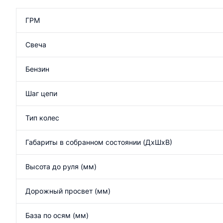
ГРМ
Свеча
Бензин
Шаг цепи
Тип колес
Габариты в собранном состоянии (ДхШхВ)
Высота до руля (мм)
Дорожный просвет (мм)
База по осям (мм)