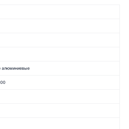
е алюминиевые
200