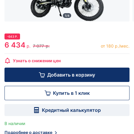
1/4
-
643
Р.
6 434
р.
7 077
р.
от 180 р./мес.
Узнать о снижении цен
Добавить в корзину
Купить в 1 клик
Кредитный калькулятор
В наличии
Подробнее о доставке