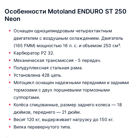
Особенности Motoland ENDURO ST 250
Neon
Оснащен одноцилиндровым четырехтактным
двигателем с воздушным охлаждением. Двигатель
(165 FMM) мощностью 16 л. с. и объемом 250 см³.
Карбюратор PZ 32.
Механическая трансмиссия - 5 передач.
Полудуплексная стальная рама.
Установлена 428 цепь.
Мотоцикл оснащен надежными передними и задними
тормозами с двух поршневыми тормозными
суппортами.
Колёса спицованные, размер заднего колеса — 18
дюймов, переднего — 21 дюйм.
Весит 120 кг, выдерживает нагрузку до 150 кг.
Вилка перевернутого типа.