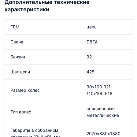
Дополнительные технические
характеристики
ГРМ
цепь
Свеча
D8EA
Бензин
92
Шаг цепи
428
90х100 R21
Размер колес
110х100 R18
спицованные
Тип колес
металлические
Габариты в собранном
2070х880х1380
состоянии (ДхШхВ), мм