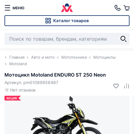
МЕНЮ
Каталог товаров
Главная
Авто и мото
Мототехника
Мотоциклы
Motoland
Мотоцикл Motoland ENDURO ST 250 Neon
Артикул: pm01089956487
Нет отзывов
АКЦИЯ