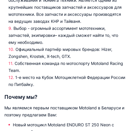
обслуживания и тюнинга техники. Является одним из
крупнейших поставщиков запчастей и аксессуаров для
мототехники. Все запчасти и аксессуары производятся
на ведущих заводах КНР и Тайваня.
Выбор - огромный ассортимент мототехники,
запчастей, экипировки– каждый сможет найти то, что
ему необходимо.
Официальный партнёр мировых брендов: Hizer,
Zongshen, Krostek, X-tech, GTX.
Собственная команда по мотоспорту Motoland Racing
Team.
1-е место на Кубок Мотоциклетной Федерации России
по Питбайку.
Почему мы?
Мы являемся первым поставщиком Motoland в Беларуси и
поэтому предлагаем Вам:
Новый мотоцикл Motoland ENDURO ST 250 Neon с