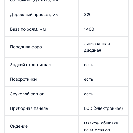
Дорожный просвет, мм
320
База по осям, мм
1400
линзованная
Передняя фара
диодная
Задний стоп-сигнал
есть
Поворотники
есть
Звуковой сигнал
есть
Приборная панель
LCD (Электронная)
мягкое, обшивка
Сидение
из кож-зама