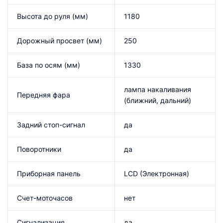
Высота до руля (мм)
1180
Дорожный просвет (мм)
250
База по осям (мм)
1330
лампа накаливания
Передняя фара
(ближний, дальний)
Задний стоп-сигнал
да
Поворотники
да
Приборная панель
LCD (Электронная)
Счет-моточасов
нет
Сигнализация
да