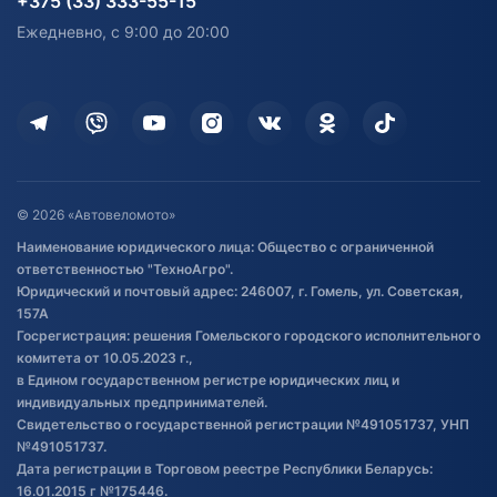
+375 (33) 333-55-15
персональных данных
Активный отдых и спорт
Лодочные моторные
Ежедневно, с 9:00 до 20:00
Доставка
Здоровье
Оплата
Для дома
Кредит и рассрочка
Дополнительные услуги
Гарантия и возврат
Оставить отзыв
Договор публичной оферты
© 2026 «Автовеломото»
Правила публикации отзывов о
Наименование юридического лица: Общество с ограниченной
товаре
ответственностью "ТехноАгро".
Обработка файлов cookie
Юридический и почтовый адрес: 246007, г. Гомель, ул. Советская,
Постановка транспорта на учет
157А
Госрегистрация: решения Гомельского городского исполнительного
Обновления в ЭПТС 2024
комитета от 10.05.2023 г.,
в Едином государственном регистре юридических лиц и
индивидуальных предпринимателей.
Свидетельство о государственной регистрации №491051737, УНП
№491051737.
Дата регистрации в Торговом реестре Республики Беларусь:
16.01.2015 г №175446.