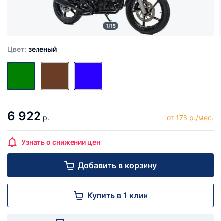
1/15
Цвет:
зеленый
6 922
р.
от 176 р./мес.
Узнать о снижении цен
Добавить в корзину
Купить в 1 клик