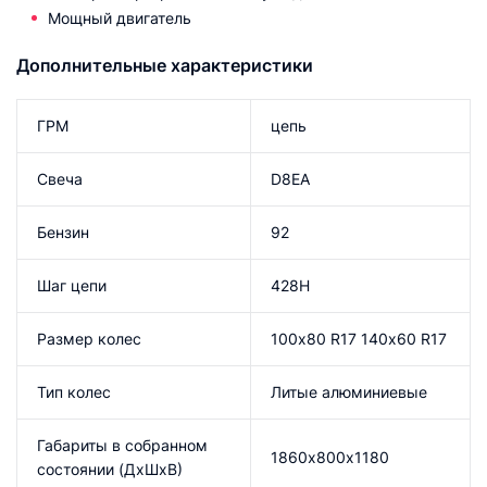
Мощный двигатель
Дополнительные характеристики
ГРМ
цепь
Свеча
D8EA
Бензин
92
Шаг цепи
428H
Размер колес
100х80 R17 140х60 R17
Тип колес
Литые алюминиевые
Габариты в собранном
1860х800х1180
состоянии (ДхШхВ)