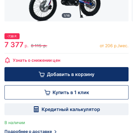
1/16
-
738
Р.
7 377
р.
8 115
р.
от 206 р./мес.
Узнать о снижении цен
Добавить в корзину
Купить в 1 клик
Кредитный калькулятор
В наличии
Подробнее о доставке