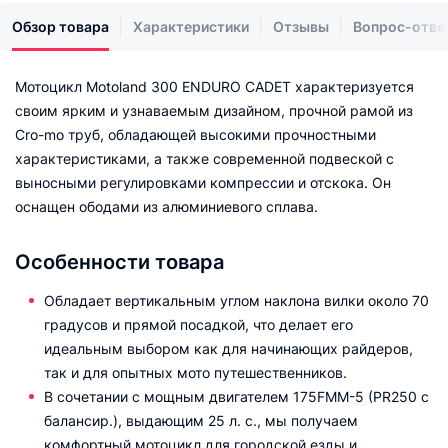
Обзор товара
Характеристики
Отзывы
Вопрос-отве
Мотоцикл Motoland 300 ENDURO CADET характеризуется
своим ярким и узнаваемым дизайном, прочной рамой из
Cro-mo труб, обладающей высокими прочностными
характеристиками, а также современной подвеской с
выносными регулировками компрессии и отскока. Он
оснащен ободами из алюминиевого сплава.
Особенности товара
Обладает вертикальным углом наклона вилки около 70
градусов и прямой посадкой, что делает его
идеальным выбором как для начинающих райдеров,
так и для опытных мото путешественников.
В сочетании с мощным двигателем 175FMM-5 (PR250 с
балансир.), выдающим 25 л. с., мы получаем
комфортный мотоцикл для городской езды и