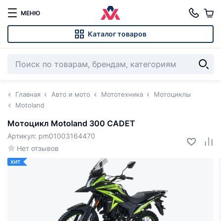
МЕНЮ
Каталог товаров
Главная
Авто и мото
Мототехника
Мотоциклы
Motoland
Мотоцикл Motoland 300 CADET
Артикул: pm01003164470
Нет отзывов
ХИТ