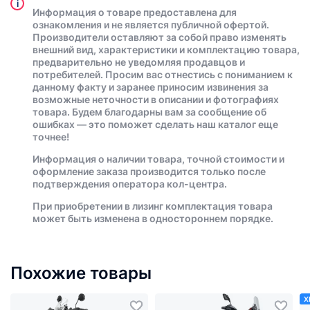
i
Информация о товаре предоставлена для
ознакомления и не является публичной офертой.
Производители оставляют за собой право изменять
внешний вид, характеристики и комплектацию товара,
предварительно не уведомляя продавцов и
потребителей. Просим вас отнестись с пониманием к
данному факту и заранее приносим извинения за
возможные неточности в описании и фотографиях
товара. Будем благодарны вам за сообщение об
ошибках — это поможет сделать наш каталог еще
точнее!
Информация о наличии товара, точной стоимости и
оформление заказа производится только после
подтверждения оператора кол-центра.
При приобретении в лизинг комплектация товара
может быть изменена в одностороннем порядке.
Похожие товары
Х