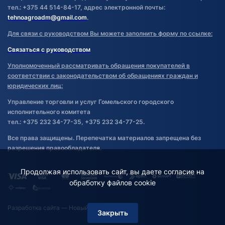
тел.: +375 44 514-84-17, адрес электронной почты:
tehnoagroadm@gmail.com
.
Для связи с руководством Вы можете заполнить форму по ссылке:
Связаться с руководством
Уполномоченный рассматривать обращения покупателей в
соответствии с законодательством об обращениях граждан и
юридических лиц:
Управление торговли и услуг Гомельского городского
исполнительного комитета
тел.: +375 232 34-77-35, +375 232 34-77-25.
Все права защищены. Перепечатка материалов запрещена без
разрешения правообладателя.
Продолжая использовать сайт, вы даете согласие на
обработку файлов cookie
Разработка сайта
— Новый Сайт
Закрыть