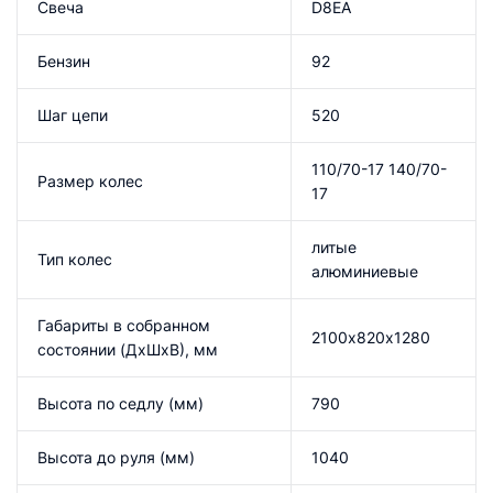
Свеча
D8EA
Бензин
92
Шаг цепи
520
110/70-17 140/70-
Размер колес
17
литые
Тип колес
алюминиевые
Габариты в собранном
2100х820х1280
состоянии (ДхШхВ), мм
Высота по седлу (мм)
790
Высота до руля (мм)
1040