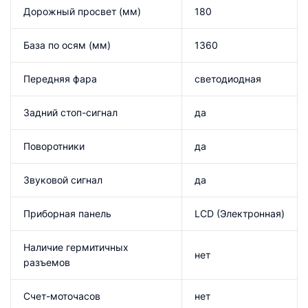
Дорожный просвет (мм)
180
База по осям (мм)
1360
Передняя фара
светодиодная
Задний стоп-сигнал
да
Поворотники
да
Звуковой сигнал
да
Приборная панель
LCD (Электронная)
Наличие гермитичных
нет
разъемов
Счет-моточасов
нет