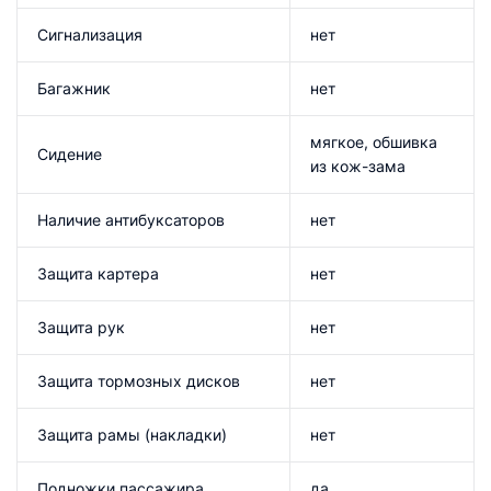
Сигнализация
нет
Багажник
нет
мягкое, обшивка
Сидение
из кож-зама
Наличие антибуксаторов
нет
Защита картера
нет
Защита рук
нет
Защита тормозных дисков
нет
Защита рамы (накладки)
нет
Подножки пассажира
да