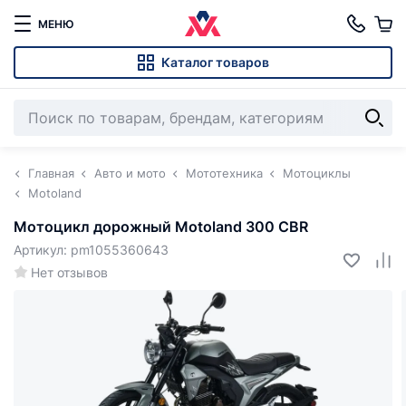
МЕНЮ
Каталог товаров
Главная
Авто и мото
Мототехника
Мотоциклы
Motoland
Мотоцикл дорожный Motoland 300 CBR
Артикул: pm1055360643
Нет отзывов