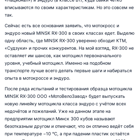
вписываются по своим характеристикам. Но это совсем не
так.
Сейчас есть все основания заявить, что мотокросс и
эндуро новый MINSK RX-300 в своих классах едет. Выделю
одну область, где MINSK RX-300 уверенно обходит КТМ,
«Судзуки» и прочих конкурентов. На мой взгляд, RX-300 не
оставляет им шансов, как мотоцикл первоначального
уровня, учебный мотоцикл. Именно на подобном
транспорте лучше всего делать первые шаги и набираться
опыта в мотокроссе и эндуро.
После ряда испытаний и тестирования образца мотоцикла
MINSK RX-300 ООО «МотоВелоЗавод» будет выпускать
новую линейку мотоцикла класса эндуро с учётом всех
недочётов и пожеланий. Уже на данном этапе на
предприятии мотоцикл Минск 300 кубов называют
безотказным другом и отмечают, что он отлично ведёт себя
при температуре −10 °C, а при падении пластик остаётся