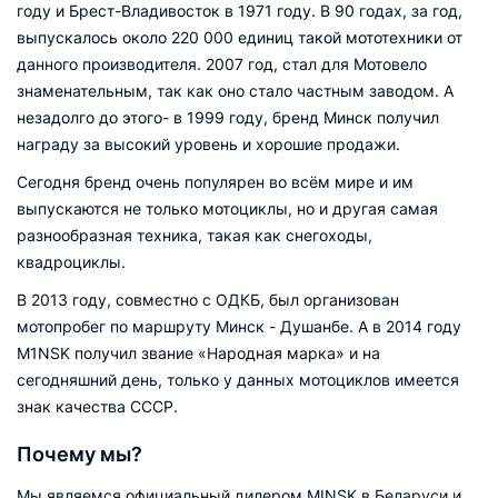
году и Брест-Владивосток в 1971 году. В 90 годах, за год,
выпускалось около 220 000 единиц такой мототехники от
данного производителя. 2007 год, стал для Мотовело
знаменательным, так как оно стало частным заводом. А
незадолго до этого- в 1999 году, бренд Минск получил
награду за высокий уровень и хорошие продажи.
Сегодня бренд очень популярен во всём мире и им
выпускаются не только мотоциклы, но и другая самая
разнообразная техника, такая как снегоходы,
квадроциклы.
В 2013 году, совместно с ОДКБ, был организован
мотопробег по маршруту Минск - Душанбе. А в 2014 году
M1NSK получил звание «Народная марка» и на
сегодняшний день, только у данных мотоциклов имеется
знак качества СССР.
Почему мы?
Мы являемся официальный дилером MINSK в Беларуси и