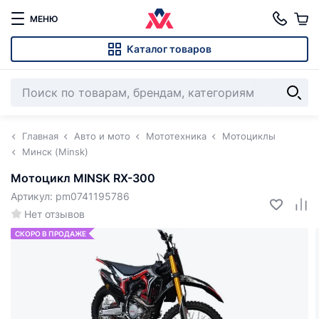
МЕНЮ
Каталог товаров
Главная
Авто и мото
Мототехника
Мотоциклы
Минск (Minsk)
Мотоцикл MINSK RX-300
Артикул: pm0741195786
Нет отзывов
СКОРО В ПРОДАЖЕ