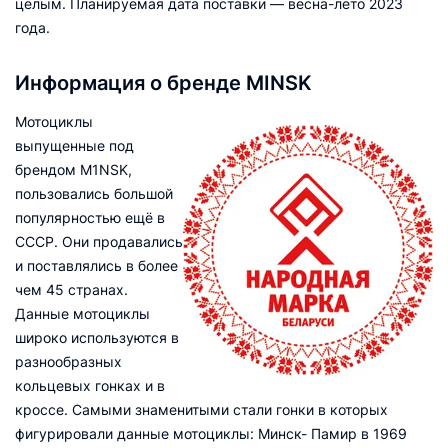
целым. Планируемая дата поставки — весна-лето 2023
года.
Информация о бренде MINSK
Мотоциклы
выпущенные под
брендом M1NSK,
пользовались большой
популярностью ещё в
СССР. Они продавались
и поставлялись в более
чем 45 странах.
Данные мотоциклы
широко используются в
разнообразных
кольцевых гонках и в
кроссе. Самыми знаменитыми стали гонки в которых
фигурировали данные мотоциклы: Минск- Памир в 1969