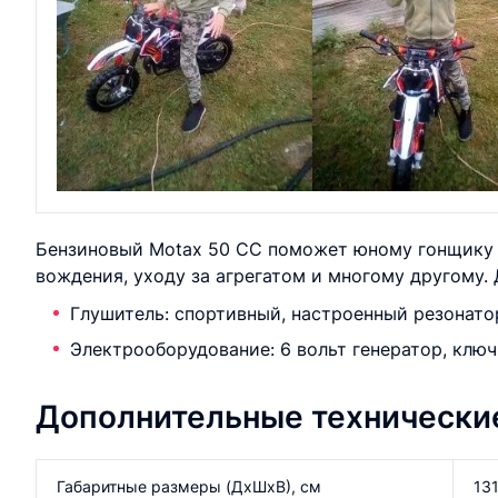
Бензиновый Motax 50 CC поможет юному гонщику п
вождения, уходу за агрегатом и многому другому
Глушитель: спортивный, настроенный резонато
Электрооборудование: 6 вольт генератор, ключ
Дополнительные технически
Габаритные размеры (ДхШхВ), см
13