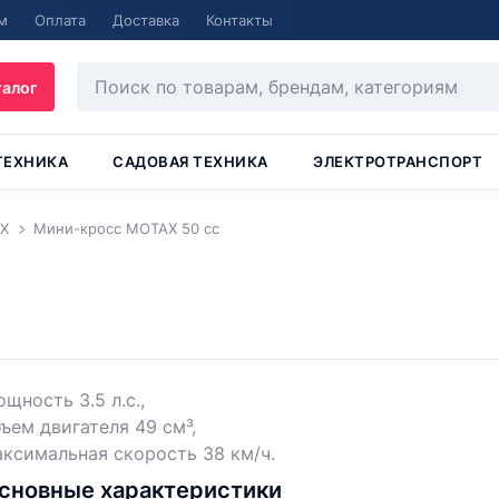
м
Оплата
Доставка
Контакты
талог
ТЕХНИКА
САДОВАЯ ТЕХНИКА
ЭЛЕКТРОТРАНСПОРТ
X
Мини-кросс MOTAX 50 cc
щность 3.5 л.с.,
ъем двигателя 49 см³,
ксимальная скорость 38 км/ч.
сновные характеристики