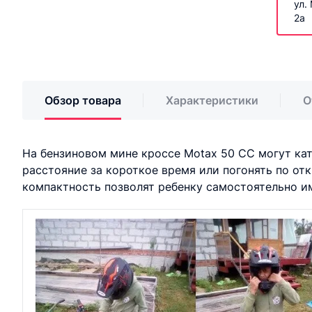
ул.
2а
Обзор товара
Характеристики
О
На бензиновом мине кроссе Motax 50 CC могут ка
расстояние за короткое время или погонять по от
компактность позволят ребенку самостоятельно им