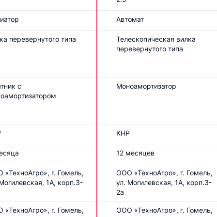
иатор
Автомат
ка перевернутого типа
Телескопическая вилка
перевернутого типа
тник с
Моноамортизатор
оамортизатором
Р
КНР
есяца
12 месяцев
 «ТехноАгро», г. Гомель,
ООО «ТехноАгро», г. Гомель,
 Могилевская, 1А, корп.3-
ул. Могилевская, 1А, корп.3-
2а
 «ТехноАгро», г. Гомель,
ООО «ТехноАгро», г. Гомель,