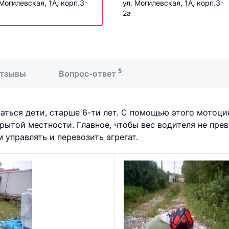
 Могилевская, 1А, корп.3-
ул. Могилевская, 1А, корп.3-
2а
5
тзывы
Вопрос-ответ
таться дети, старше 6-ти лет. С помощью этого мотоц
крытой местности. Главное, чтобы вес водителя не пре
 управлять и перевозить агрегат.