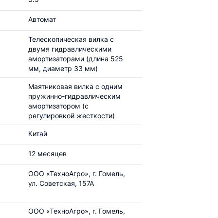
Автомат
Телескопическая вилка с
двумя гидравлическими
амортизаторами (длина 525
мм, диаметр 33 мм)
Маятниковая вилка с одним
пружинно-гидравлическим
амортизатором (с
регулировкой жесткости)
Китай
12 месяцев
ООО «ТехноАгро», г. Гомель,
ул. Советская, 157А
ООО «ТехноАгро», г. Гомель,