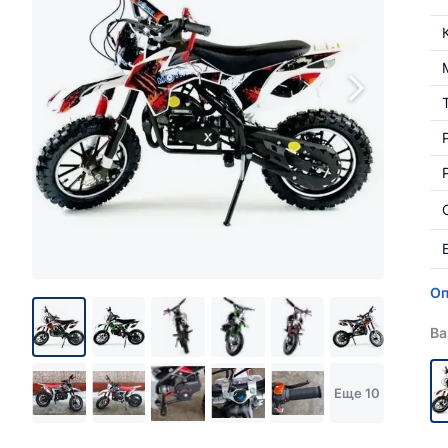
Оп
Ва
Еще 10