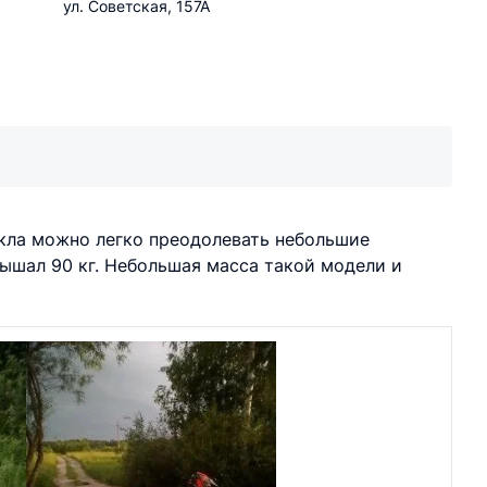
ул. Советская, 157А
икла можно легко преодолевать небольшие
вышал 90 кг. Небольшая масса такой модели и