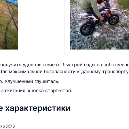
олучить удовольствие от быстрой езды на собственно
. Для максимальной безопасности к данному транспорт
р. Улучшенный глушитель.
 зажигания, кнопка старт-стоп.
е характеристики
1х63х78