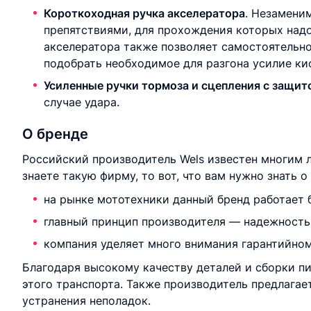
Короткоходная ручка акселератора
. Незамени
препятствиями, для прохождения которых надо 
акселератора также позволяет самостоятельн
подобрать необходимое для разгона усилие кис
Усиленные ручки тормоза и сцепления с защит
случае удара.
О бренде
Российский производитель Wels известен многим 
знаете такую фирму, то вот, что вам нужно знать 
на рынке мототехники данный бренд работает б
главный принцип производителя — надежность 
компания уделяет много внимания гарантийно
Благодаря высокому качеству деталей и сборки п
этого транспорта. Также производитель предлагае
устранения неполадок.