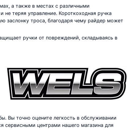
мах, а также в местах с различными
 и не теряя управление. Короткоходная ручка
ю заслонку троса, благодаря чему райдер может
ащищает ручки от повреждений, складываясь в
ы. Вы точно оцените легкость в обслуживании
ься сервисными центрами нашего магазина для