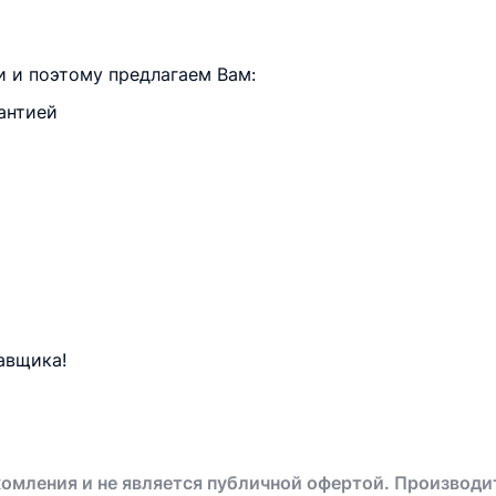
 и поэтому предлагаем Вам:
антией
авщика!
омления и не является публичной офертой. Производи