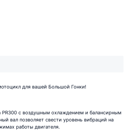
отоцикл для вашей Большой Гонки!
en PR300 с воздушным охлаждением и балансирным
ный вал позволяет свести уровень вибраций на
жимах работы двигателя.