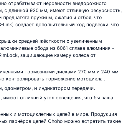
ично отрабатывают неровности внедорожного
, с длинной 920 мм, имеют отличную ресурсность,
 преднатяга пружины, сжатия и отбоя, что
-Link) создаёт дополнительный ход подвески, что
окрышки средней жёсткости с увеличенным
 алюминиевые обода из 6061 сплава алюминия -
 RimLock, защищающие камеру колеса от
еличенными тормозными дисками 270 мм и 240 мм
но контролировать торможение мотоцикла .
м, одометром, и индикатором передачи.
, имеют отличный угол освещения, что бы ваша
енных и мотоциклетных цепей в мире. Продукция
ных парнёров цепей Choho можно встретить такие