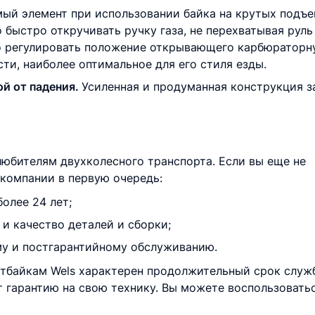
мый элемент при использовании байка на крутых подъе
быстро откручивать ручку газа, не перехватывая руль
о регулировать положение открывающего карбюраторну
ти, наиболее оптимальное для его стиля езды.
ой от падения.
Усиленная и продуманная конструкция з
любителям двухколесного транспорта. Если вы еще не
о компании в первую очередь:
олее 24 лет;
и качество деталей и сборки;
му и постгарантийному обслуживанию.
итбайкам Wels характерен продолжительный срок служб
т гарантию на свою технику. Вы можете воспользоват