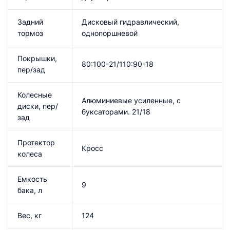
Задний
Дисковый гидравлический,
тормоз
однопоршневой
Покрышки,
80:100-21/110:90-18
пер/зад
Колесные
Алюминиевые усиленные, с
диски, пер/
буксаторами. 21/18
зад
Протектор
Кросс
колеса
Емкость
9
бака, л
Вес, кг
124