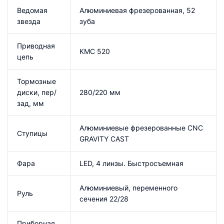
Ведомая
Алюминиевая фрезерованная, 52
звезда
зуба
Приводная
КМС 520
цепь
Тормозные
диски, пер/
280/220 мм
зад, мм
Алюминиевые фрезерованные CNC
Ступицы
GRAVITY CAST
Фара
LED, 4 линзы. Быстросъемная
Алюминиевый, переменного
Руль
сечения 22/28
Приборная