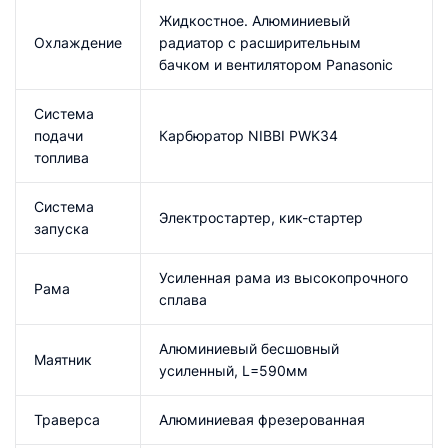
Жидкостное. Алюминиевый
Охлаждение
радиатор c расширительным
бачком и вентилятором Panasonic
Система
подачи
Карбюратор NIBBI PWK34
топлива
Система
Электростартер, кик-стартер
запуска
Усиленная рама из высокопрочного
Рама
сплава
Алюминиевый бесшовный
Маятник
усиленный, L=590мм
Траверса
Алюминиевая фрезерованная