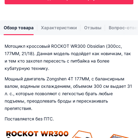
Обзор товара
Характеристики
Отзывы
Вопрос-отве
Мотоцикл кроссовый ROCKOT WR300 Obsidian (300сс,
177ММ, 21/18). Данная модель подойдет как новичкам, так
и тем кто захотел пересесть с питбайка на более
кубатурную технику.
Мощный двигатель Zongshen 4Т 177ММ, с балансирным
валом, водяным охлаждением, объемом 300 см выдает 31
л. с., которые позволяют с легкостью брать любые
подъемы, преодолевать броды и перескакивать
препятствия.
Поставляется без ПТС.