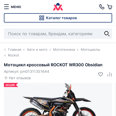
МЕНЮ
Каталог товаров
Главная
Авто и мото
Мототехника
Мотоциклы
Rockot
Мотоцикл кроссовый ROCKOT WR300 Obsidian
Артикул: pm01311351644
Нет отзывов
АКЦИЯ