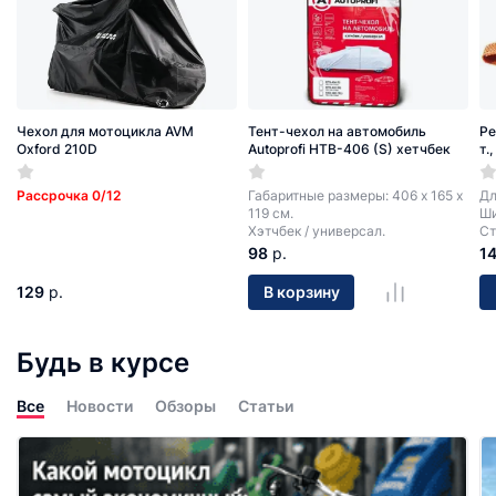
Чехол для мотоцикла AVM
Тент-чехол на автомобиль
Ре
Oxford 210D
Autoprofi HTB-406 (S) хетчбек
т.
Рассрочка 0/12
Габаритные размеры: 406 х 165 х
Дл
119 см.
Ши
Хэтчбек / универсал.
Ст
98
р.
1
129
р.
В корзину
Будь в курсе
Все
Новости
Обзоры
Статьи