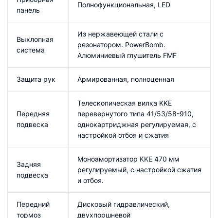
Полнофункциональная, LED
панель
Из нержавеющей стали с
Выхлопная
резонатором. PowerBomb.
система
Алюминиевый глушитель FMF
Защита рук
Армированная, полноценная
Телескопическая вилка KKE
Передняя
перевернутого типа 41/53/58-910,
подвеска
однокартриджная регулируемая, с
настройкой отбоя и сжатия
Моноамортизатор KKE 470 мм
Задняя
регулируемый, с настройкой сжатия
подвеска
и отбоя.
Передний
Дисковый гидравлический,
тормоз
двухпоршневой