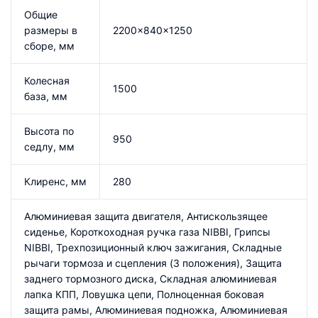
Общие
размеры в
2200×840×1250
сборе, мм
Колесная
1500
база, мм
Высота по
950
седлу, мм
Клиренс, мм
280
Алюминиeвая защита двигателя, Антискользящее
сиденье, Короткоходная ручка газа NIBBI, Грипсы
NIBBI, Трехпозиционный ключ зажигания, Складные
рычаги тормоза и сцепления (3 положения), Защита
заднего тормозного диска, Складная алюминиевая
лапка КПП, Ловушка цепи, Полноценная боковая
защита рамы, Алюминиевая подножка, Алюминиевая