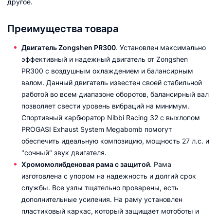
другое.
Преимущества товара
Двигатель Zongshen PR300
. Установлен максимально
эффективный и надежный двигатель от Zongshen
PR300 с воздушным охлаждением и балансирным
валом. Данный двигатель известен своей стабильной
работой во всем диапазоне оборотов, балансирный вал
позволяет свести уровень вибраций на минимум.
Спортивный карбюратор Nibbi Racing 32 с выхлопом
PROGASI Exhaust System Megabomb помогут
обеспечить идеальную композицию, мощность 27 л.с. и
"сочный" звук двигателя.
Хромомолибденовая рама с защитой
. Рама
изготовлена с упором на надежность и долгий срок
службы. Все узлы тщательно проварены, есть
дополнительные усиления. На раму установлен
пластиковый каркас, который защищает мотоботы и