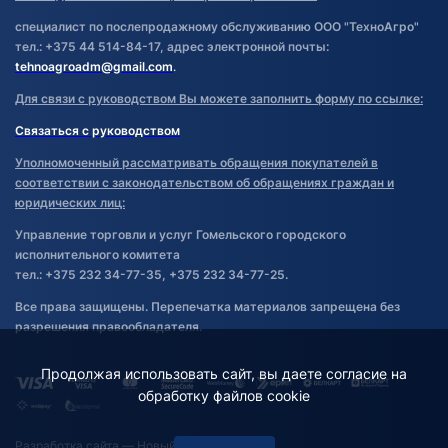
специалист по послепродажному обслуживанию ООО "ТехноАгро"
тел.: +375 44 514-84-17, адрес электронной почты:
tehnoagroadm@gmail.com
.
Для связи с руководством Вы можете заполнить форму по ссылке:
Связаться с руководством
Уполномоченный рассматривать обращения покупателей в
соответствии с законодательством об обращениях граждан и
юридических лиц:
Управление торговли и услуг Гомельского городского
исполнительного комитета
тел.: +375 232 34-77-35, +375 232 34-77-25.
Все права защищены. Перепечатка материалов запрещена без
разрешения правообладателя.
Продолжая использовать сайт, вы даете согласие на
обработку файлов cookie
Разработка сайта
— Новый Сайт