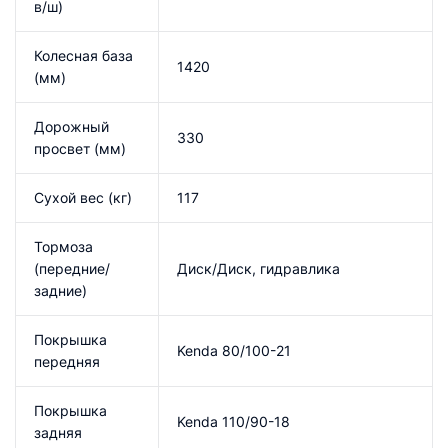
в/ш)
Колесная база
1420
(мм)
Дорожный
330
просвет (мм)
Сухой вес (кг)
117
Тормоза
(передние/
Диск/Диск, гидравлика
задние)
Покрышка
Kenda 80/100-21
передняя
Покрышка
Kenda 110/90-18
задняя