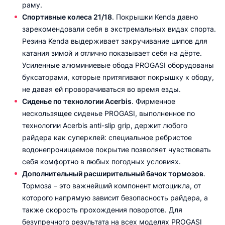
раму.
Спортивные колеса 21/18
. Покрышки Kenda давно
зарекомендовали себя в экстремальных видах спорта.
Резина Kenda выдерживает закручивание шипов для
катания зимой и отлично показывает себя на дёрте.
Усиленные алюминиевые обода PROGASI оборудованы
буксаторами, которые притягивают покрышку к ободу,
не давая ей проворачиваться во время езды.
Сиденье по технологии Acerbis
. Фирменное
нескользящее сиденье PROGASI, выполненное по
технологии Acerbis anti-slip grip, держит любого
райдера как суперклей: специальное ребристое
водонепроницаемое покрытие позволяет чувствовать
себя комфортно в любых погодных условиях.
Дополнительный расширительный бачок тормозов
.
Тормоза – это важнейший компонент мотоцикла, от
которого напрямую зависит безопасность райдера, а
также скорость прохождения поворотов. Для
безупречного результата на всех моделях PROGASI