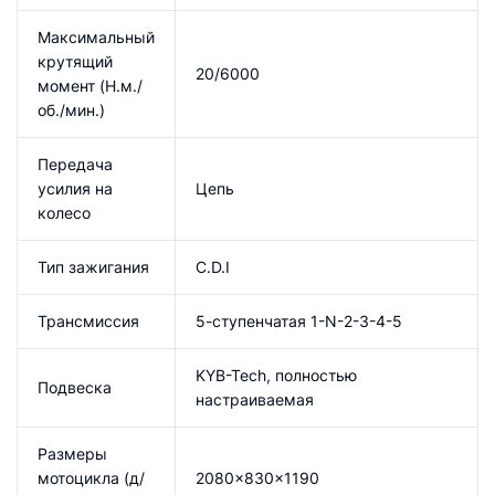
Максимальный
крутящий
20/6000
момент (Н.м./
об./мин.)
Передача
усилия на
Цепь
колесо
Тип зажигания
C.D.I
Трансмиссия
5-ступенчатая 1-N-2-3-4-5
KYB-Tech, полностью
Подвеска
настраиваемая
Размеры
мотоцикла (д/
2080×830×1190