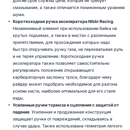
долгий срок службы цепи, которая не требует
смазывания, а также отличается пониженным уровнем
шума.
Короткоходная ручка акселератора Nibbi Racing
.
Незаменимый элемент при использовании байка на
крутых подъемах, а также в местах с различными
препятствиями, для прохождения которых надо
быстро откручивать ручку газа, не перехватывая руль
и не теряя управление. Короткоходная ручка
акселератора также позволяет самостоятельно
регулировать положение открывающего
карбюраторную заслонку троса, благодаря чему
райдер может подобрать необходимое для разгона
усилие кисти, наиболее оптимальное для его стиля
езды.
Усиленные ручки тормоза и сцепления с защитой от
падения
. Усиленная и продуманная конструкция
защищает ручки от повреждений, складываясь в
случае удара. Также использована геометрия легкого