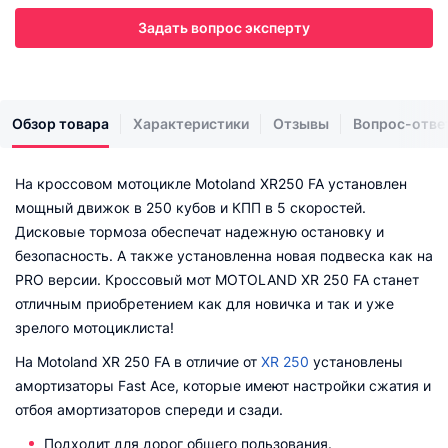
Задать вопрос эксперту
Обзор товара
Характеристики
Отзывы
Вопрос-отве
На кроссовом мотоцикле Motoland XR250 FA установлен
мощный движок в 250 кубов и КПП в 5 скоростей.
Дисковые тормоза обеспечат надежную остановку и
безопасность. А также установленна новая подвеска как на
PRO версии. Кроссовый мот MOTOLAND XR 250 FA станет
отличным приобретением как для новичка и так и уже
зрелого мотоциклиста!
На Motoland XR 250 FA в отличие от
XR 250
установлены
амортизаторы Fast Ace, которые имеют настройки сжатия и
отбоя амортизаторов спереди и сзади.
Подходит для дорог общего пользования.