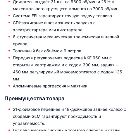
Двигатель выдаёт 31 л.с. на 9500 об/мин и 25 Н·м
максимального крутящего момента на 7000 об/мин.
Система EFI гарантирует точную подачу топлива.
CDI-зажигание и возможность запуска с
электростартера или кикстартера.
6-ступенчатая механическая трансмиссия и цепной
привод.
Топливный бак объёмом 9 литров.
Передняя регулируемая подвеска ККЕ 950 мм с
открытым картриджем и с ходом 300 мм, задняя –
460 мм регулируемый моноамортизатор с ходом 135
мм.
Алюминиевые прогрессия и маятник.
Преимущества товара
21-дюймовое переднее и 18-дюймовое заднее колесо с
ободами GLM гарантируют проходимость и
управляемость.
Гидравлические дисковые тормоза спереди и сзади.