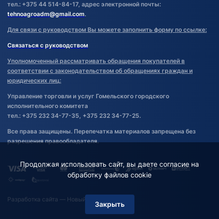
тел.: +375 44 514-84-17, адрес электронной почты:
tehnoagroadm@gmail.com
.
Для связи с руководством Вы можете заполнить форму по ссылке:
Связаться с руководством
Уполномоченный рассматривать обращения покупателей в
соответствии с законодательством об обращениях граждан и
юридических лиц:
Управление торговли и услуг Гомельского городского
исполнительного комитета
тел.: +375 232 34-77-35, +375 232 34-77-25.
Все права защищены. Перепечатка материалов запрещена без
разрешения правообладателя.
Продолжая использовать сайт, вы даете согласие на
обработку файлов cookie
Разработка сайта
— Новый Сайт
Закрыть