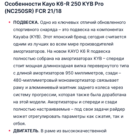
Особенности Kayo K6-R 250 KYB Pro
(NC250SR) FCR 21/18
ПОДВЕСКА.
Одно из ключевых отличий обновленного
спортивного снаряда – это подвеска на компонентах
Kayaba (KYB). Этот японский бренд сегодня считается
одним из лучших во всем мире производителей
амортизаторов. На новом KAYO K6 R подвеска
полностью собрана на амортизаторах KYB – спереди
стоит мощная длинноходная вилка перевернутого типа
с длиной амортизаторов 950 миллиметров, сзади –
480-миллиметровый моноамортизатор связывает
раму и алюминиевый маятник заднего колеса через
систему прогрессии, которая также была доработана
на этой модели. Амортизаторы и спереди и сзади
полностью настраиваемые – под свои задачи райдер
может отрегулировать параметры как сжатия, так и
отбоя.
ДВИГАТЕЛЬ
. В раме из высококачественной