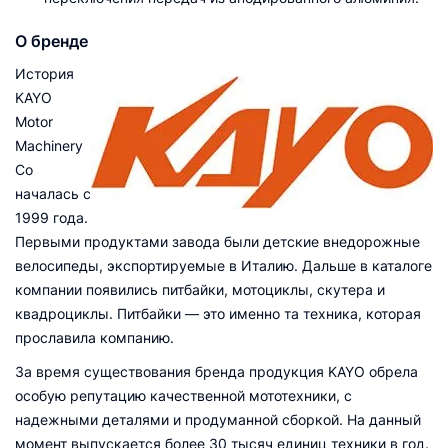
О бренде
История
KAYO
Motor
Machinery
Со
началась с
1999 года.
Первыми продуктами завода были детские внедорожные
велосипеды, экспортируемые в Италию. Дальше в каталоге
компании появились питбайки, мотоциклы, скутера и
квадроциклы. Питбайки — это именно та техника, которая
прославила компанию.
За время существования бренда продукция KAYO обрела
особую репутацию качественной мототехники, с
надежными деталями и продуманной сборкой. На данный
момент выпускается более 30 тысяч единиц техники в год.