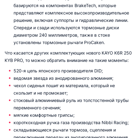
базируются на компонентах BrakeTech, которые
представляют комплексное высокопроизводительное
решение, включая суппорты и гидравлические линии.
Спереди и сзади используются тормозные диски
диаметром 240 миллиметров, также в стоке
установлены тормозные рычаги ProCaken.
Что касается других комплектующих нового KAYO K6R 250
KYB PRO, то можно обратить внимание на такие моменты:
520-я цепь японского производителя DID;
ведомая звезда из анодированного алюминия;
чехол сиденья пошит из материала, который не
скользит и не промокает;
стоковый алюминиевый руль из толстостенной трубы
переменного сечения;
мягкие комфортные грипсы;
короткоходная ручка газа производства Nibbi Racing;
складывающиеся рычаги тормоза, сцепления и
переключения передач из анодированного алюминия.