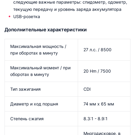
следующие важные параметры: спидометр, одометр,
текущую передачу и уровень заряда аккумулятора
USB-розетка
Дополнительные характеристики
Максимальная мощность /
27 л.с. / 8500
при оборотах в минуту
Максимальный момент / при
20 Hm / 7500
оборотах в минуту
Тип зажигания
CDI
Диаметр и ход поршня
74 мм x 65 мм
Степень сжатия
8.3:1 - 8.9:1
Многодисковое, в