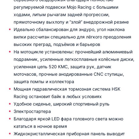
регулируемой подвески Mojo Racing c большими
ходами, литым рычагам задней прогрессии,
прямоточному выхлопу и “злой” внедорожной резине
Идеально сбалансирован для эндуро, угол наклона
вилки рассчитан специально для лёгкого преодоления
высоких преград, подъёмов и барьеров
На мотоцикле установлены: прочнейший алюминиевый
подрамник, усиленные легкосплавные колёсные диски,
усиленная цепь 520 КМС, защита рук, датчик
моточасов, прочные анодированные CNC ступицы,
защита помпы и коллектора
Мощная гидравлическая тормозная система HSК
Racing остановит байк в любых условиях
Удобное сиденье, широкий спортивный руль
Электростартера
Благодаря яркой LED фара головного света можно
кататься в ночное время
Жидкокристаллическая приборная панель выводит