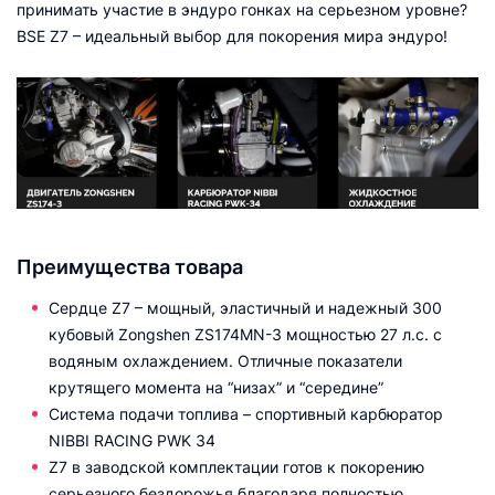
принимать участие в эндуро гонках на серьезном уровне?
BSE Z7 – идеальный выбор для покорения мира эндуро!
Преимущества товара
Сердце Z7 – мощный, эластичный и надежный 300
кубовый Zongshen ZS174MN-3 мощностью 27 л.с. с
водяным охлаждением. Отличные показатели
крутящего момента на “низах” и “середине”
Система подачи топлива – спортивный карбюратор
NIBBI RACING PWK 34
Z7 в заводской комплектации готов к покорению
серьезного бездорожья благодаря полностью