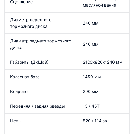
Сцепление
масляной ванне
Диаметр переднего
240 мм
тормозного диска
Диаметр заднего тормозного
240 мм
диска
Габариты (ДхШхВ)
2120х820х1240 мм
Колесная база
1450 мм
Клиренс
290 мм
Передняя / задняя звезды
13 / 45T
Цепь
520 / 114 зв