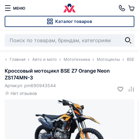
МЕНЮ
Каталог товаров
Главная
Авто и мото
Мототехника
Мотоциклы
BSE
Кроссовый мотоцикл BSE Z7 Orange Neon
ZS174MN-3
Артикул: pm690943544
Нет отзывов