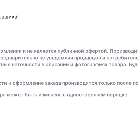
авщика!
омления и не является публичной офертой. Производи
предварительно не уведомляя продавцов и потребителе
жные неточности в описании и фотографиях товара. Бу
ти и оформление заказа производится только после п
ра может быть изменена в одностороннем порядке.