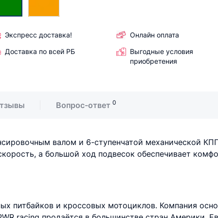
Экспресс доставка!
Онлайн оплата
Доставка по всей РБ
Выгодные условия
приобретения
0
тзывы
Вопрос-ответ
сировочным валом и 6-ступенчатой механической КПП
корость, а большой ход подвесок обеспечивает комф
ых питбайков и кроссовых мотоциклов. Компания осно
PWR racing продаётся в большинстве стран Америки, Е