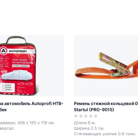
на автомобиль Autoprofi HTB-
Ремень стяжной кольцевой 0,8
бек
Startul (PRO-9015)
азмеры: 406 х 165 х 119 см.
Длина 6 м.
иверсал.
Ширина 2.5 см.
Стягивающее усилие 0.8 тонн.