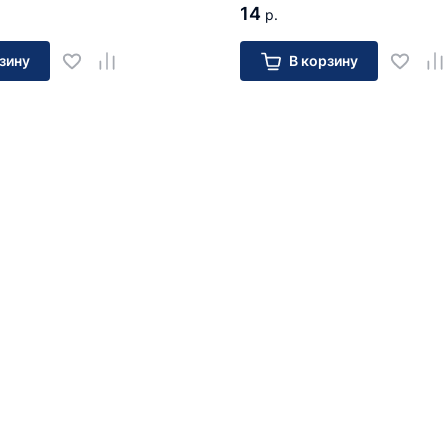
14
р.
зину
В корзину