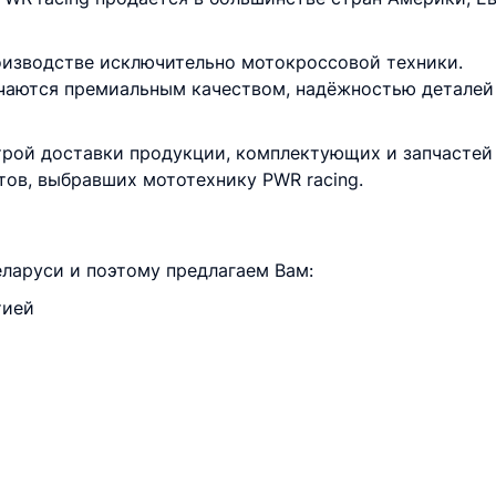
оизводстве исключительно мотокроссовой техники.
чаются премиальным качеством, надёжностью деталей
трой доставки продукции, комплектующих и запчастей 
тов, выбравших мототехнику PWR racing.
ларуси и поэтому предлагаем Вам:
тией