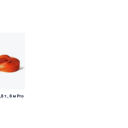
 т., 6 м Pro