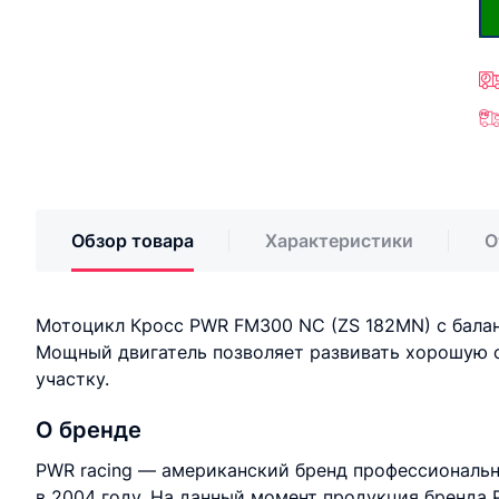
Обзор товара
Характеристики
О
Мотоцикл Кросс PWR FM300 NC (ZS 182MN) с балан
Мощный двигатель позволяет развивать хорошую с
участку.
О бренде
PWR racing — американский бренд профессиональн
в 2004 году. На данный момент продукция бренда 