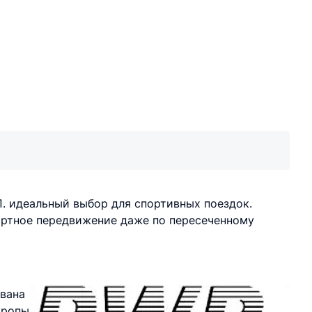
. идеальный выбор для спортивных поездок.
ортное передвижение даже по пересеченному
вана
вропы