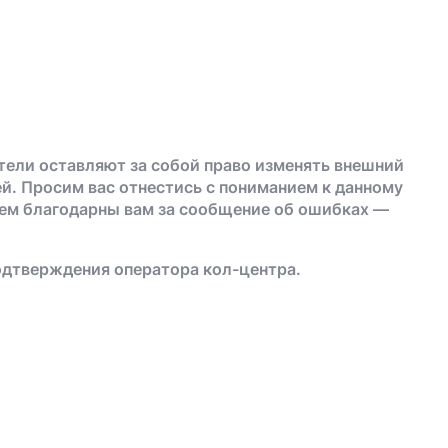
тели оставляют за собой право изменять внешний
й. Просим вас отнестись с пониманием к данному
дем благодарны вам за сообщение об ошибках —
одтверждения оператора кол-центра.