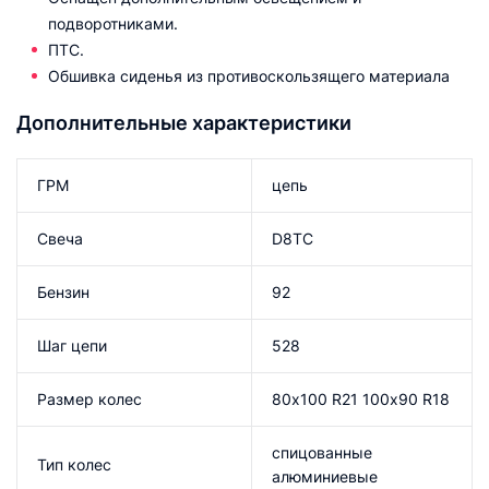
подворотниками.
ПТС.
Обшивка сиденья из противоскользящего материала
Дополнительные характеристики
ГРМ
цепь
Свеча
D8TC
Бензин
92
Шаг цепи
528
Размер колес
80х100 R21 100х90 R18
спицованные
Тип колес
алюминиевые