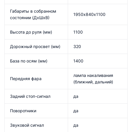
Габариты в собранном
1950х840х1100
состоянии (ДхШхВ)
Высота до руля (мм)
1100
Дорожный просвет (мм)
320
База по осям (мм)
1400
лампа накаливания
Передняя фара
(ближний, дальний)
Задний стоп-сигнал
да
Поворотники
да
Звуковой сигнал
да