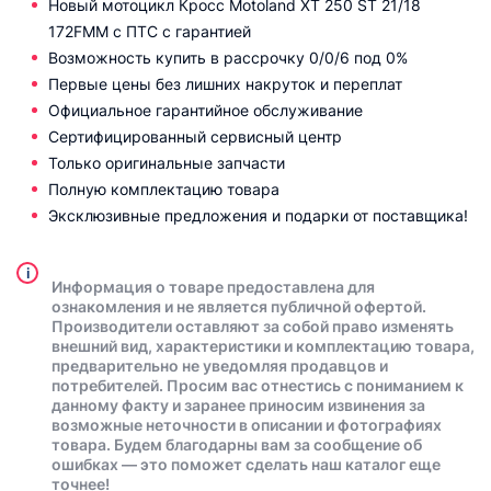
Новый мотоцикл Кросс Motoland XT 250 ST 21/18
172FMM с ПТС с гарантией
Возможность купить в рассрочку 0/0/6 под 0%
Первые цены без лишних накруток и переплат
Официальное гарантийное обслуживание
Сертифицированный сервисный центр
Только оригинальные запчасти
Полную комплектацию товара
Эксклюзивные предложения и подарки от поставщика!
i
Информация о товаре предоставлена для
ознакомления и не является публичной офертой.
Производители оставляют за собой право изменять
внешний вид, характеристики и комплектацию товара,
предварительно не уведомляя продавцов и
потребителей. Просим вас отнестись с пониманием к
данному факту и заранее приносим извинения за
возможные неточности в описании и фотографиях
товара. Будем благодарны вам за сообщение об
ошибках — это поможет сделать наш каталог еще
точнее!