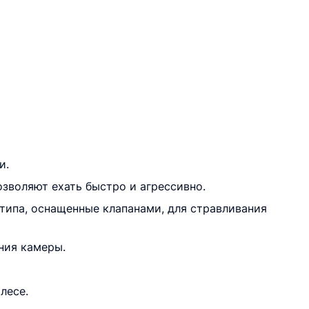
и.
зволяют ехать быстро и агрессивно.
типа, оснащенные клапанами, для стравливания
ния камеры.
лесе.