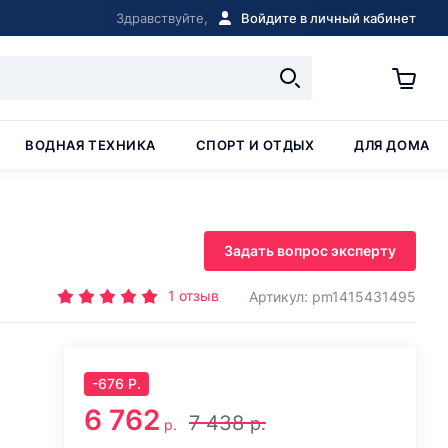
Здравствуйте,
Войдите в личный кабинет
ВОДНАЯ ТЕХНИКА
СПОРТ И ОТДЫХ
ДЛЯ ДОМА
Задать вопрос эксперту
1
отзыв
Артикул: pm1415431495
-
676
Р.
6 762
7 438
р.
р.