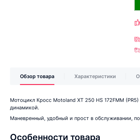
Обзор товара
Характеристики
О
Мотоцикл Кросс Motoland XT 250 HS 172FMM (PR5)
динамикой.
Маневренный, удобный и прост в обслуживании, п
Особенности товара