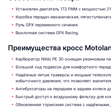
Установлен двигатель 172 FMM c мощностью 21 
Коробка передач механическая, пятиступенчата
Руль GPX переменного сечения.
Выхлопная система GPX Racing.
Преимущества кросс Motolan
Карбюратор Nibbi PE 30 оснащен резиновым па
Большой ход подвесок для комфортного передв
Надёжные литые траверсы и мощные телескопич
избыточного давления, что позволяет значител
Антибуксаторы на переднем и заднем колесе д
Быстрый доступ к воздушному фильтру для ко
Обновленная тормозная система с надёжными 