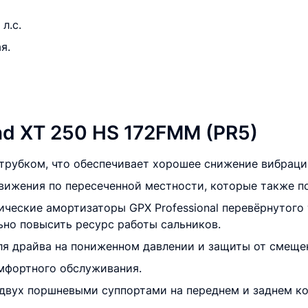
л.с.
я.
d XT 250 HS 172FMM (PR5)
трубком, что обеспечивает хорошее снижение вибраци
ижения по пересеченной местности, которые также по
еские амортизаторы GPX Professional перевёрнутого 
ьно повысить ресурс работы сальников.
ля драйва на пониженном давлении и защиты от смеще
мфортного обслуживания.
двух поршневыми суппортами на переднем и заднем ко