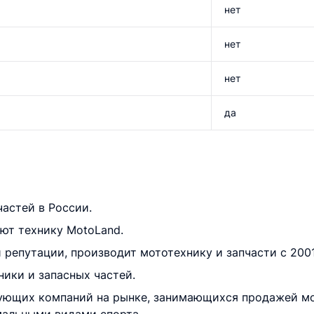
нет
нет
нет
да
астей в России.
уют технику MotoLand.
 репутации, производит мототехнику и запчасти с 2001
ики и запасных частей.
рующих компаний на рынке, занимающихся продажей м