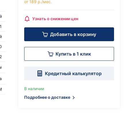
от 189 р./мес.
й
Узнать о снижении цен
1
Добавить в корзину
й
0
Купить в 1 клик
2
м
Кредитный калькулятор
а
В наличии
M
Подробнее о доставке