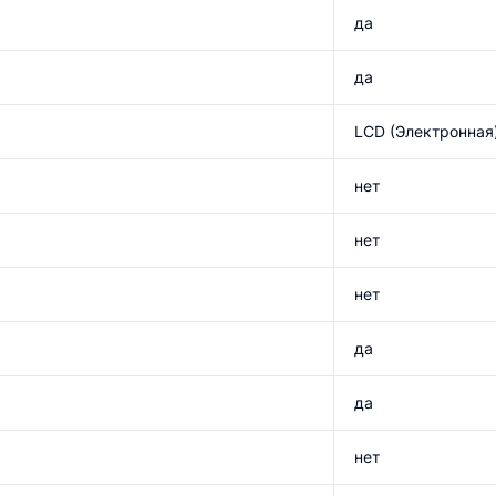
да
да
LCD (Электронная
нет
нет
нет
да
да
нет