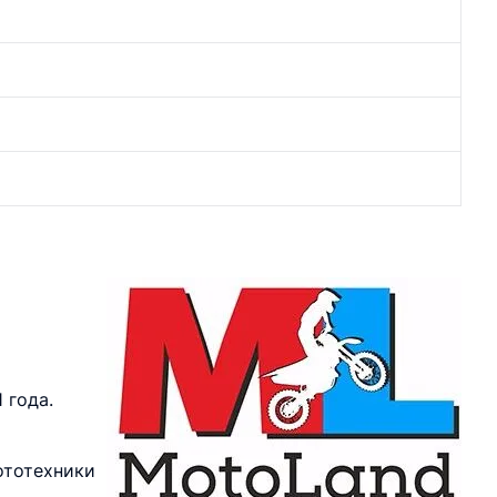
 года.
ототехники