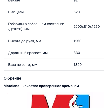
Бензин
92
Шаг цепи
520
Габариты в собранном состоянии
2000х810х1250
(ДхШхВ), мм
Высота до руля, мм
1250
Дорожный просвет, мм
330
База по осям, мм
1390
О бренде
Motoland – качество проверенное временем