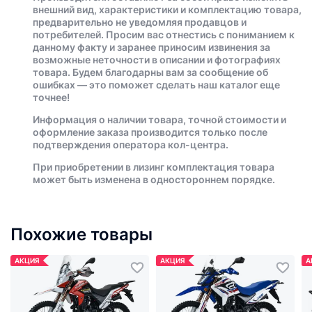
внешний вид, характеристики и комплектацию товара,
предварительно не уведомляя продавцов и
потребителей. Просим вас отнестись с пониманием к
данному факту и заранее приносим извинения за
возможные неточности в описании и фотографиях
товара. Будем благодарны вам за сообщение об
ошибках — это поможет сделать наш каталог еще
точнее!
Информация о наличии товара, точной стоимости и
оформление заказа производится только после
подтверждения оператора кол-центра.
При приобретении в лизинг комплектация товара
может быть изменена в одностороннем порядке.
Похожие товары
АКЦИЯ
АКЦИЯ
А