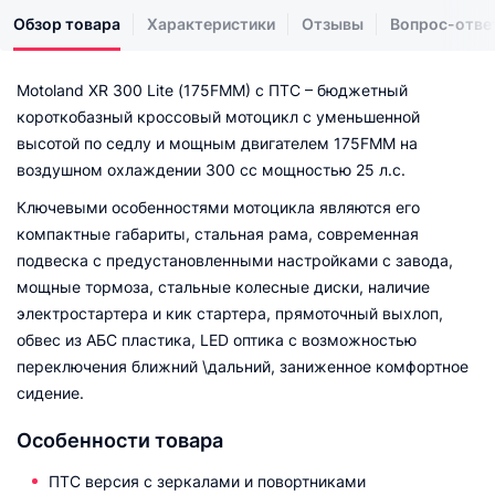
Обзор товара
Характеристики
Отзывы
Вопрос-отве
Motoland XR 300 Lite (175FMM) с ПТС – бюджетный
короткобазный кроссовый мотоцикл с уменьшенной
высотой по седлу и мощным двигателем 175FMM на
воздушном охлаждении 300 cc мощностью 25 л.с.
Ключевыми особенностями мотоцикла являются его
компактные габариты, стальная рама, современная
подвеска с предустановленными настройками с завода,
мощные тормоза, стальные колесные диски, наличие
электростартера и кик стартера, прямоточный выхлоп,
обвес из АБС пластика, LED оптика с возможностью
переключения ближний \дальний, заниженное комфортное
сидение.
Особенности товара
ПТС версия с зеркалами и повортниками