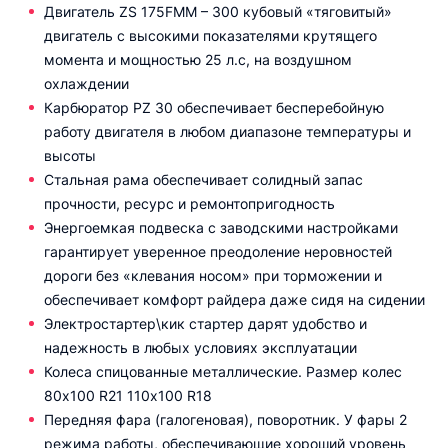
Двигатель ZS 175FMM – 300 кубовый «тяговитый»
двигатель с высокими показателями крутящего
момента и мощностью 25 л.с, на воздушном
охлаждении
Карбюратор PZ 30 обеспечивает бесперебойную
работу двигателя в любом диапазоне температуры и
высоты
Стальная рама обеспечивает солидный запас
прочности, ресурс и ремонтопригодность
Энергоемкая подвеска с заводскими настройками
гарантирует уверенное преодоление неровностей
дороги без «клевания носом» при торможении и
обеспечивает комфорт райдера даже сидя на сидении
Электростартер\кик стартер дарят удобство и
надежность в любых условиях эксплуатации
Колеса спицованные металлические. Размер колес
80х100 R21 110х100 R18
Передняя фара (галогеновая), поворотник. У фары 2
режима работы, обеспечивающие хороший уровень