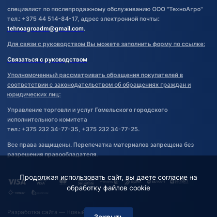
специалист по послепродажному обслуживанию ООО "ТехноАгро"
тел.: +375 44 514-84-17, адрес электронной почты:
tehnoagroadm@gmail.com
.
Для связи с руководством Вы можете заполнить форму по ссылке:
Связаться с руководством
Уполномоченный рассматривать обращения покупателей в
соответствии с законодательством об обращениях граждан и
юридических лиц:
Управление торговли и услуг Гомельского городского
исполнительного комитета
тел.: +375 232 34-77-35, +375 232 34-77-25.
Все права защищены. Перепечатка материалов запрещена без
разрешения правообладателя.
Продолжая использовать сайт, вы даете согласие на
обработку файлов cookie
Разработка сайта
— Новый Сайт
Закрыть