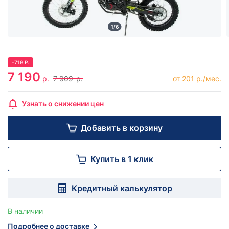
1/6
-
719
Р.
7 190
р.
7 909
р.
от 201 р./мес.
Узнать о снижении цен
Добавить в корзину
Купить в 1 клик
Кредитный калькулятор
В наличии
Подробнее о доставке