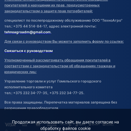
покупателей о нарушении их прав, предусмотренных
законодательством о защите прав потребителей:
специалист по послепродажному обслуживанию ООО "ТехноАгро"
тел.: +375 44 514-84-17, адрес электронной почты:
tehnoagroadm@gmail.com
.
Для связи с руководством Вы можете заполнить форму по ссылке:
Связаться с руководством
Уполномоченный рассматривать обращения покупателей в
соответствии с законодательством об обращениях граждан и
юридических лиц:
Управление торговли и услуг Гомельского городского
исполнительного комитета
тел.: +375 232 34-77-35, +375 232 34-77-25.
Все права защищены. Перепечатка материалов запрещена без
разрешения правообладателя.
Продолжая использовать сайт, вы даете согласие на
обработку файлов cookie