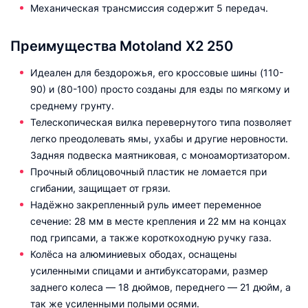
Механическая трансмиссия содержит 5 передач.
Преимущества Motoland X2 250
Идеален для бездорожья, его кроссовые шины (110-
90) и (80-100) просто созданы для езды по мягкому и
среднему грунту.
Телескопическая вилка перевернутого типа позволяет
легко преодолевать ямы, ухабы и другие неровности.
Задняя подвеска маятниковая, с моноамортизатором.
Прочный облицовочный пластик не ломается при
сгибании, защищает от грязи.
Надёжно закрепленный руль имеет переменное
сечение: 28 мм в месте крепления и 22 мм на концах
под грипсами, а также короткоходную ручку газа.
Колёса на алюминиевых ободах, оснащены
усиленными спицами и антибуксаторами, размер
заднего колеса — 18 дюймов, переднего — 21 дюйм, а
так же усиленными полыми осями.