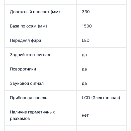
Дорожный просвет (мм)
330
База по осям (мм)
1500
Передняя фара
LED
Задний стоп-сигнал
да
Поворотники
да
Звуковой сигнал
да
Приборная панель
LCD (Электронная)
Наличие герметичных
нет
разъемов