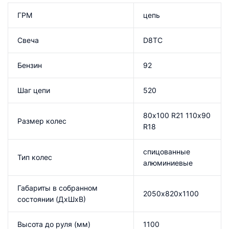
ГРМ
цепь
Свеча
D8TC
Бензин
92
Шаг цепи
520
80х100 R21 110х90
Размер колес
R18
спицованные
Тип колес
алюминиевые
Габариты в собранном
2050х820х1100
состоянии (ДхШхВ)
Высота до руля (мм)
1100