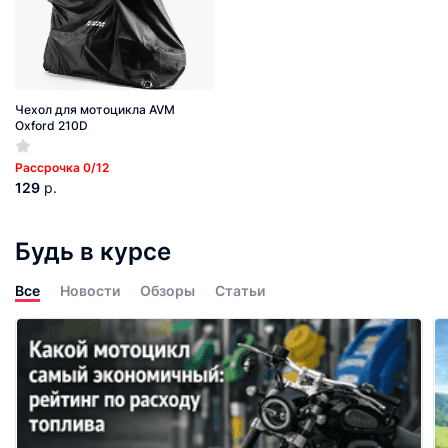
Чехол для мотоцикла AVM
Oxford 210D
Рассрочка 0/12
129
р.
Будь в курсе
Все
Новости
Обзоры
Статьи