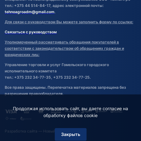
тел.: +375 44 514-84-17, адрес электронной почты:
tehnoagroadm@gmail.com
.
Для связи с руководством Вы можете заполнить форму по ссылке:
Связаться с руководством
Уполномоченный рассматривать обращения покупателей в
соответствии с законодательством об обращениях граждан и
юридических лиц:
Управление торговли и услуг Гомельского городского
исполнительного комитета
тел.: +375 232 34-77-35, +375 232 34-77-25.
Все права защищены. Перепечатка материалов запрещена без
разрешения правообладателя.
Продолжая использовать сайт, вы даете согласие на
обработку файлов cookie
Разработка сайта
— Новый Сайт
Закрыть