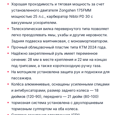
Хорошая проходимость и тяговая мощность за счет
установленного двигателя Zongshen 175FMM
мощностью 25 л.с., карбюратор Nibbi PD 30 с
вакуумным ускорителем.
Телескопическая вилка перевернутого типа позволяет
легко преодолевать ямы, ухабы и другие неровности.
Задняя подвеска маятниковая, с моноамортизатором.
Прочный облицовочный пластик типа КТМ 2024 года.
Надёжно закрепленный руль имеет переменное
сечение: 28 мм в месте крепления и 22 мм на концах
под грипсами, а также короткоходную ручку газа.
На мотоцикле установлена защита рук и подножки для
пассажира.
Колёса алюминиевые, оснащены усиленными спицами
и антибуксаторами, размер заднего колеса — 18
дюймов (120-90), переднего — 21 дюйм (80-100)
тормозная система установлена с двухпоршневым
тормозным суппортом на оба колеса.
Система зажигания электронная (CDI).