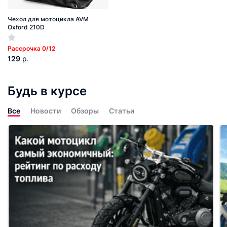
Чехол для мотоцикла AVM
Oxford 210D
Рассрочка 0/12
129
р.
Будь в курсе
Все
Новости
Обзоры
Статьи