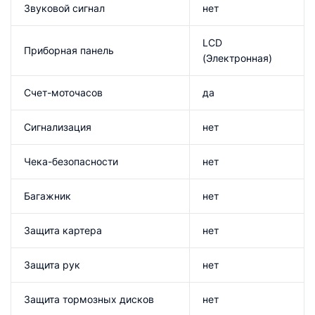
Звуковой сигнал
нет
LCD
Приборная панель
(Электронная)
Счет-моточасов
да
Сигнализация
нет
Чека-безопасности
нет
Багажник
нет
Защита картера
нет
Защита рук
нет
Защита тормозных дисков
нет