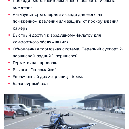
Подходит мотолюбителям любого возраста и опыта
вождения.
Антибуксаторы спереди и сзади для езды на
пониженном давлении или защиты от прокручивания
камеры.
Быстрый доступ к воздушному фильтру для
комфортного обслуживания.
Обновленная тормозная система. Передний суппорт 2-
поршневой, задний 1-поршневой.
Герметичная проводка.
Рычаги - "неломайки".
Увеличенный диаметр спиц - 5 мм.
Балансирный вал.