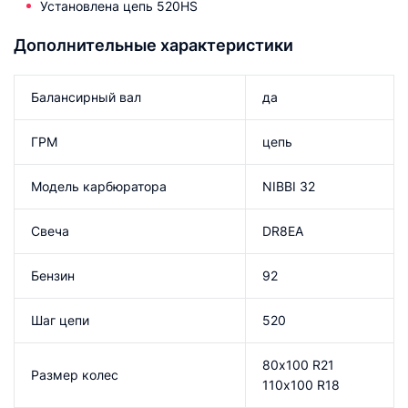
Установлена цепь 520HS
Дополнительные характеристики
Балансирный вал
да
ГРМ
цепь
Модель карбюратора
NIBBI 32
Свеча
DR8EA
Бензин
92
Шаг цепи
520
80х100 R21
Размер колес
110х100 R18