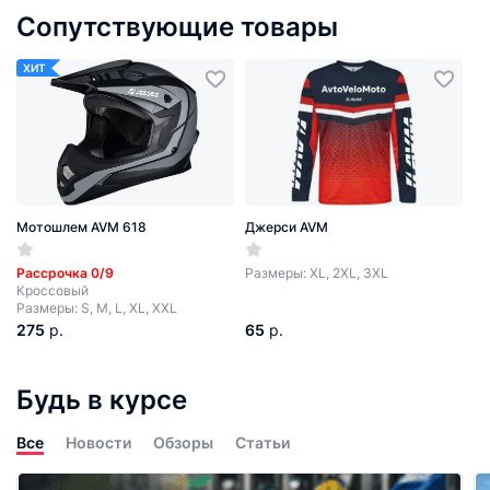
Сопутствующие товары
ХИТ
Мотошлем AVM 618
Джерси AVM
Рассрочка 0/9
Размеры: XL, 2XL, 3XL
Кроссовый
Размеры: S, M, L, XL, XXL
275
р.
65
р.
Будь в курсе
Все
Новости
Обзоры
Статьи