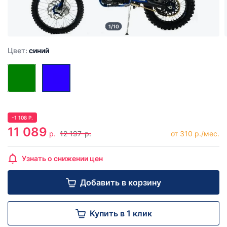
1/10
Цвет:
синий
-
1 108
Р.
11 089
р.
12 197
р.
от 310 р./мес.
Узнать о снижении цен
Добавить в корзину
Купить в 1 клик