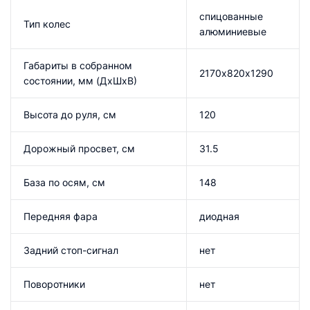
спицованные
Тип колес
алюминиевые
Габариты в собранном
2170х820х1290
состоянии, мм (ДхШхВ)
Высота до руля, см
120
Дорожный просвет, см
31.5
База по осям, см
148
Передняя фара
диодная
Задний стоп-сигнал
нет
Поворотники
нет