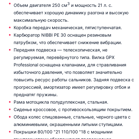
3
Объем двигателя 250 см
и мощность 21 л. с.
обеспечивает хорошую динамику разгона и высокую
максимальную скорость.
Коробка передач механическая, пятиступенчатая.
Карбюратор NIBBI PE 30 оснащен резиновым
патрубком, что обеспечивает снижение вибрации.
Передняя подвеска — телескопическая, не
регулируемая, перевёрнутого типа. Вилка GPX
Professional оснащена клапанами, для стравливания
избыточного давления, что позволяет значительно
повысить ресурс работы сальников. Задняя подвеска с
прогрессией, амортизатор имеет регулировку отбоя и
преднатяг пружины.
Рама мотоцикла полудуплексная, стальная.
Сиденье кроссовое, с противоскользящим покрытием.
Обода колес спицованные, стальные, черного цвета с
алюминиевыми, окрашенными литыми ступицами.
Покрышки 80/100 "21 110/100 "18 с мощными