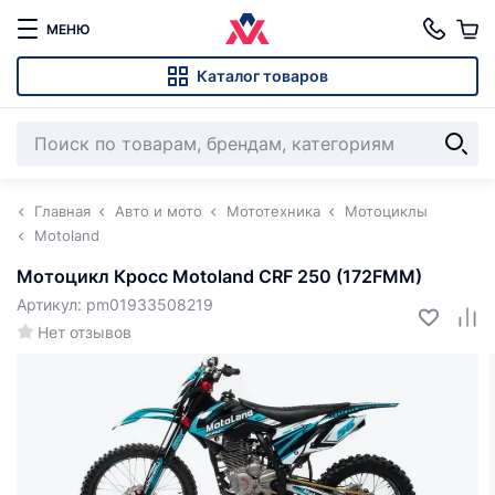
МЕНЮ
Каталог товаров
Главная
Авто и мото
Мототехника
Мотоциклы
Motoland
Мотоцикл Кросс Motoland CRF 250 (172FMM)
Артикул: pm01933508219
Нет отзывов