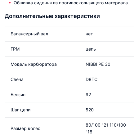
Обшивка сиденья из противоскользящего материала.
Дополнительные характеристики
Балансирный вал
нет
ГРМ
цепь
Модель карбюратора
NIBBI PE 30
Свеча
D8TC
Бензин
92
Шаг цепи
520
80/100 "21 110/100
Размер колес
"18