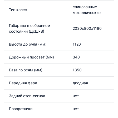
спицованные
Тип колес
металлические
Габариты в собранном
2030х800х1180
состоянии (ДхШхВ)
Высота до руля (мм)
1120
Дорожный просвет (мм)
340
База по осям (мм)
1350
Передняя фара
диодная
Задний стоп-сигнал
нет
Поворотники
нет