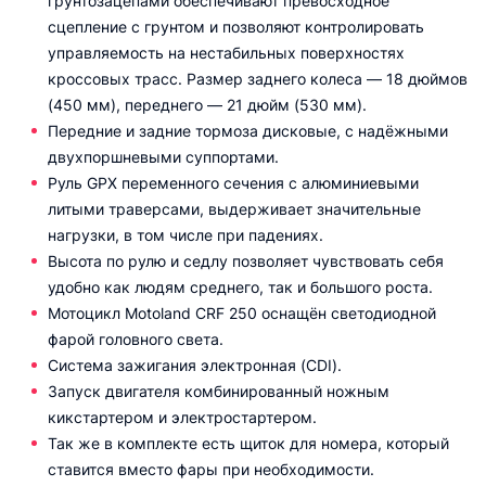
грунтозацепами обеспечивают превосходное
сцепление с грунтом и позволяют контролировать
управляемость на нестабильных поверхностях
кроссовых трасс. Размер заднего колеса — 18 дюймов
(450 мм), переднего — 21 дюйм (530 мм).
Передние и задние тормоза дисковые, с надёжными
двухпоршневыми суппортами.
Руль GPX переменного сечения с алюминиевыми
литыми траверсами, выдерживает значительные
нагрузки, в том числе при падениях.
Высота по рулю и седлу позволяет чувствовать себя
удобно как людям среднего, так и большого роста.
Мотоцикл Motoland CRF 250 оснащён светодиодной
фарой головного света.
Система зажигания электронная (CDI).
Запуск двигателя комбинированный ножным
кикстартером и электростартером.
Так же в комплекте есть щиток для номера, который
ставится вместо фары при необходимости.