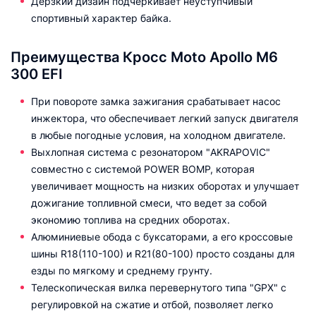
Дерзкий дизайн подчёркивает неуступчивый
спортивный характер байка.
Преимущества Кросс Moto Apollo M6
300 EFI
При повороте замка зажигания срабатывает насос
инжектора, что обеспечивает легкий запуск двигателя
в любые погодные условия, на холодном двигателе.
Выхлопная система с резонатором "AKRAPOVIC"
совместно с системой POWER BOMP, которая
увеличивает мощность на низких оборотах и улучшает
дожигание топливной смеси, что ведет за собой
экономию топлива на средних оборотах.
Алюминиевые обода с буксаторами, а его кроссовые
шины R18(110-100) и R21(80-100) просто созданы для
езды по мягкому и среднему грунту.
Телескопическая вилка перевернутого типа "GPX" c
регулировкой на сжатие и отбой, позволяет легко