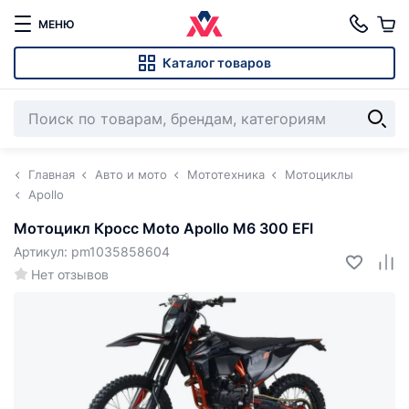
МЕНЮ
Каталог товаров
Главная
Авто и мото
Мототехника
Мотоциклы
Apollo
Мотоцикл Кросс Moto Apollo M6 300 EFI
Артикул: pm1035858604
Нет отзывов