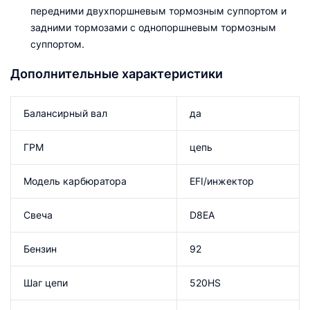
передними двухпоршневым тормозным суппортом и
задними тормозами с однопоршневым тормозным
суппортом.
Дополнительные характеристики
Балансирный вал
да
ГРМ
цепь
Модель карбюратора
EFI/инжектор
Свеча
D8EA
Бензин
92
Шаг цепи
520HS