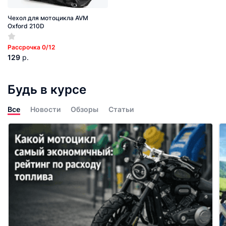
Чехол для мотоцикла AVM
Oxford 210D
Рассрочка 0/12
129
р.
Будь в курсе
Все
Новости
Обзоры
Статьи