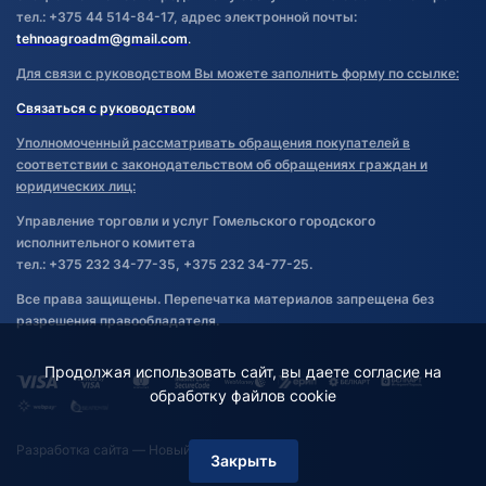
тел.: +375 44 514-84-17, адрес электронной почты:
tehnoagroadm@gmail.com
.
Для связи с руководством Вы можете заполнить форму по ссылке:
Связаться с руководством
Уполномоченный рассматривать обращения покупателей в
соответствии с законодательством об обращениях граждан и
юридических лиц:
Управление торговли и услуг Гомельского городского
исполнительного комитета
тел.: +375 232 34-77-35, +375 232 34-77-25.
Все права защищены. Перепечатка материалов запрещена без
разрешения правообладателя.
Продолжая использовать сайт, вы даете согласие на
обработку файлов cookie
Разработка сайта
— Новый Сайт
Закрыть