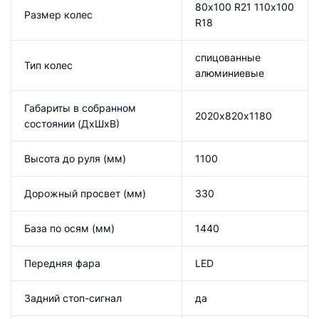
80х100 R21 110х100
Размер колес
R18
спицованные
Тип колес
алюминиевые
Габариты в собранном
2020х820х1180
состоянии (ДхШхВ)
Высота до руля (мм)
1100
Дорожный просвет (мм)
330
База по осям (мм)
1440
Передняя фара
LED
Задний стоп-сигнал
да