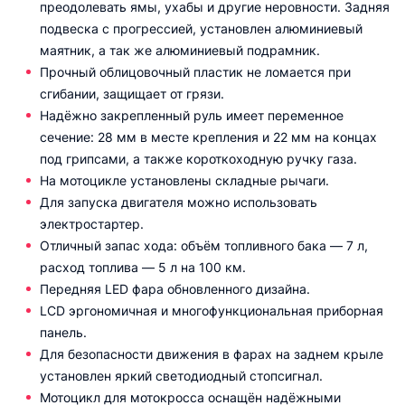
преодолевать ямы, ухабы и другие неровности. Задняя
подвеска с прогрессией, установлен алюминиевый
маятник, а так же алюминиевый подрамник.
Прочный облицовочный пластик не ломается при
сгибании, защищает от грязи.
Надёжно закрепленный руль имеет переменное
сечение: 28 мм в месте крепления и 22 мм на концах
под грипсами, а также короткоходную ручку газа.
На мотоцикле установлены складные рычаги.
Для запуска двигателя можно использовать
электростартер.
Отличный запас хода: объём топливного бака — 7 л,
расход топлива — 5 л на 100 км.
Передняя LED фара обновленного дизайна.
LCD эргономичная и многофункциональная приборная
панель.
Для безопасности движения в фарах на заднем крыле
установлен яркий светодиодный стопсигнал.
Мотоцикл для мотокросса оснащён надёжными