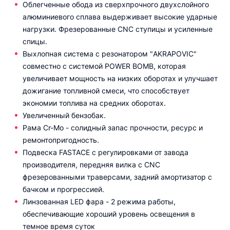
Облегченные обода из сверхпрочного двухслойного
алюминиевого сплава выдерживает высокие ударные
нагрузки. Фрезерованные CNC ступицы и усиленные
спицы.
Выхлопная система с резонатором "AKRAPOVIC"
совместно с системой POWER BOMB, которая
увеличивает мощность на низких оборотах и улучшает
дожигание топливной смеси, что способствует
экономии топлива на средних оборотах.
Увеличенный бензобак.
Рама Cr-Mo - солидный запас прочности, ресурс и
ремонтопригодность.
Подвеска FASTACE с регулировками от завода
производителя, передняя вилка с CNC
фрезерованными траверсами, задний амортизатор с
бачком и прогрессией.
Линзованная LED фара - 2 режима работы,
обеспечивающие хороший уровень освещения в
темное время суток