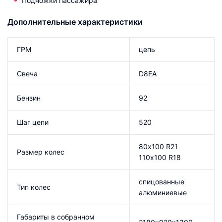
Подножки пассажира
Дополнительные характеристики
ГРМ
цепь
Свеча
D8EA
Бензин
92
Шаг цепи
520
80х100 R21
Размер колес
110х100 R18
спицованные
Тип колес
алюминиевые
Габариты в собранном