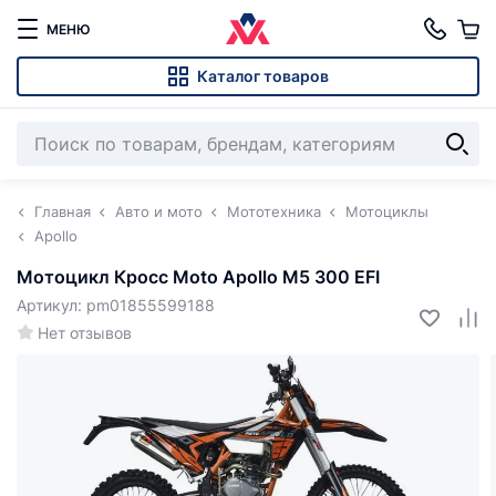
МЕНЮ
Каталог товаров
Главная
Авто и мото
Мототехника
Мотоциклы
Apollo
Мотоцикл Кросс Moto Apollo M5 300 EFI
Артикул: pm01855599188
Нет отзывов