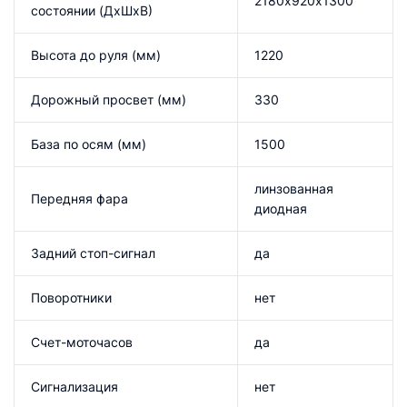
2180х920х1300
состоянии (ДхШхВ)
Высота до руля (мм)
1220
Дорожный просвет (мм)
330
База по осям (мм)
1500
линзованная
Передняя фара
диодная
Задний стоп-сигнал
да
Поворотники
нет
Счет-моточасов
да
Сигнализация
нет