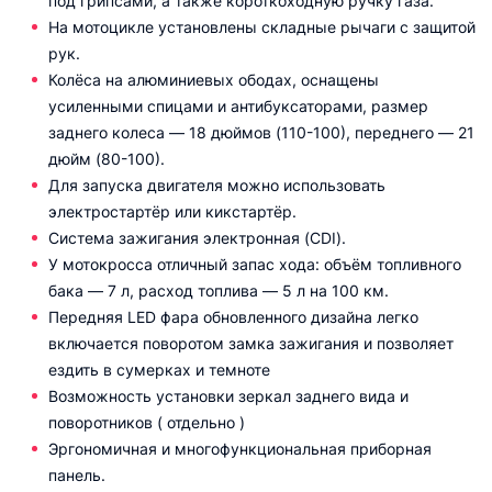
под грипсами, а также короткоходную ручку газа.
На мотоцикле установлены складные рычаги с защитой
рук.
Колёса на алюминиевых ободах, оснащены
усиленными спицами и антибуксаторами, размер
заднего колеса — 18 дюймов (110-100), переднего — 21
дюйм (80-100).
Для запуска двигателя можно использовать
электростартёр или кикстартёр.
Система зажигания электронная (CDI).
У мотокросса отличный запас хода: объём топливного
бака — 7 л, расход топлива — 5 л на 100 км.
Передняя LED фара обновленного дизайна легко
включается поворотом замка зажигания и позволяет
ездить в сумерках и темноте
Возможность установки зеркал заднего вида и
поворотников ( отдельно )
Эргономичная и многофункциональная приборная
панель.