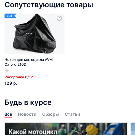
Сопутствующие товары
ХИТ
Чехол для мотоцикла AVM
Oxford 210D
Рассрочка 0/12
129
р.
Будь в курсе
Все
Новости
Обзоры
Статьи