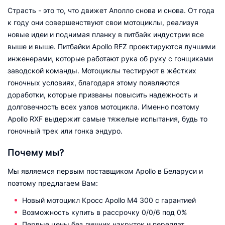
Страсть - это то, что движет Аполло снова и снова. От года
к году они совершенствуют свои мотоциклы, реализуя
новые идеи и поднимая планку в питбайк индустрии все
выше и выше. Питбайки Apollo RFZ проектируются лучшими
инженерами, которые работают рука об руку с гонщиками
заводской команды. Мотоциклы тестируют в жёстких
гоночных условиях, благодаря этому появляются
доработки, которые призваны повысить надежность и
долговечность всех узлов мотоцикла. Именно поэтому
Apollo RXF выдержит самые тяжелые испытания, будь то
гоночный трек или гонка эндуро.
Почему мы?
Мы являемся первым поставщиком Apollo в Беларуси и
поэтому предлагаем Вам:
Новый мотоцикл Кросс Apollo M4 300 с гарантией
Возможность купить в рассрочку 0/0/6 под 0%
Первые цены без лишних накруток и переплат