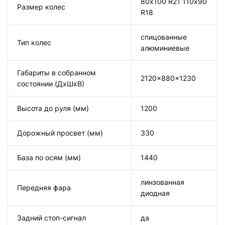
80х100 R21 110х90
Размер колес
R18
спицованные
Тип колес
алюминиевые
Габариты в собранном
2120x880x1230
состоянии (ДхШхВ)
Высота до руля (мм)
1200
Дорожный просвет (мм)
330
База по осям (мм)
1440
линзованная
Передняя фара
диодная
Задний стоп-сигнал
да