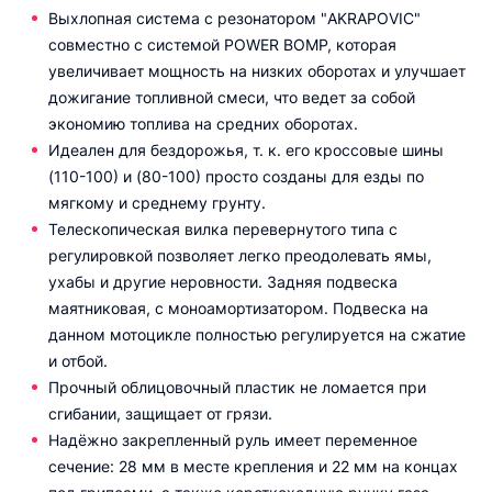
Выхлопная система с резонатором "AKRAPOVIC"
совместно с системой POWER BOMP, которая
увеличивает мощность на низких оборотах и улучшает
дожигание топливной смеси, что ведет за собой
экономию топлива на средних оборотах.
Идеален для бездорожья, т. к. его кроссовые шины
(110-100) и (80-100) просто созданы для езды по
мягкому и среднему грунту.
Телескопическая вилка перевернутого типа c
регулировкой позволяет легко преодолевать ямы,
ухабы и другие неровности. Задняя подвеска
маятниковая, с моноамортизатором. Подвеска на
данном мотоцикле полностью регулируется на сжатие
и отбой.
Прочный облицовочный пластик не ломается при
сгибании, защищает от грязи.
Надёжно закрепленный руль имеет переменное
сечение: 28 мм в месте крепления и 22 мм на концах