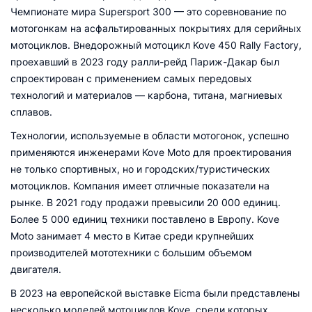
Чемпионате мира Supersport 300 — это соревнование по
мотогонкам на асфальтированных покрытиях для серийных
мотоциклов. Внедорожный мотоцикл Kove 450 Rally Factory,
проехавший в 2023 году ралли-рейд Париж-Дакар был
спроектирован с применением самых передовых
технологий и материалов — карбона, титана, магниевых
сплавов.
Технологии, используемые в области мотогонок, успешно
применяются инженерами Kove Moto для проектирования
не только спортивных, но и городских/туристических
мотоциклов. Компания имеет отличные показатели на
рынке. В 2021 году продажи превысили 20 000 единиц.
Более 5 000 единиц техники поставлено в Европу. Kove
Moto занимает 4 место в Китае среди крупнейших
производителей мототехники с большим объемом
двигателя.
В 2023 на европейской выставке Eicma были представлены
несколько моделей мотоциклов Kove, среди которых