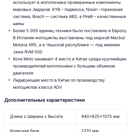
использует в мототехнике проверенные компоненты
мировых лидеров: KYB – подвеска, Nissin –тормозная
система, Bosch — система ABS, а Pirelli – качественные
шины
Более 5 000 единиц техники было поставлено в Европу.
В Испании мотоциклы выставлены под маркой Macbor
Motana XR5, а в Чешской республике — под именем
Jawa RVM 500
Kove Moto занимает 4 место в Китае среди крупнейших
производителей мототехники с большим объемом
двигателя
Лидирующее место в Китае по производству
мотоциклов класса ADV
Дополнительные характеристики
Длина х Ширина х Высота
940×825×1075 мм
Колесная база
1370 мм