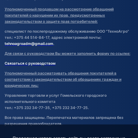
Уполномоченный продавцом на рассмотрение обращений
покупателей о нарушении их прав, предусмотренных
законодательством о защите прав потребителей:
специалист по послепродажному обслуживанию ООО "ТехноАгро"
тел.: +375 44 514-84-17, адрес электронной почты:
tehnoagroadm@gmail.com
.
Для связи с руководством Вы можете заполнить форму по ссылке:
Связаться с руководством
Уполномоченный рассматривать обращения покупателей в
соответствии с законодательством об обращениях граждан и
юридических лиц:
Управление торговли и услуг Гомельского городского
исполнительного комитета
тел.: +375 232 34-77-35, +375 232 34-77-25.
Все права защищены. Перепечатка материалов запрещена без
разрешения правообладателя.