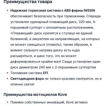
Преимущества товара
Надежная тормозная система с ABS фирмы NISSIN
обеспечивает безопасность при торможении. Спереди
установлен одинарный плавающий диск, 320 мм, 4-
поршневой суппорт с оппозитным расположением.
«Плавающий» диск крепится к ступице не единой
болванкой, а закреплен на направляющих, на которых
он может смещаться (плавать), таким образом, в
момент сильного нагрева диску есть куда
расширяться, и шанс того, что он может
деформироваться крайне мал! Сзади установлен один
диск диаметром 240 мм с 2-поршневым суппортом
Топливная система
EFI
Светодиодная фара
не только красиво смотрится, но и
отлично светит
Преимущества мотоциклов Kove
Помимо собственных инноваций, Kove активно