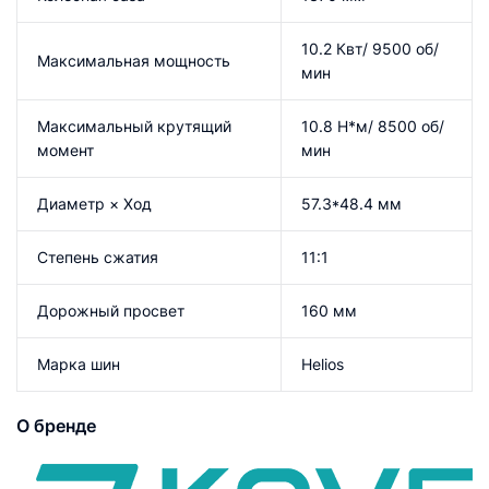
10.2 Квт/ 9500 об/
Максимальная мощность
мин
Максимальный крутящий
10.8 Н*м/ 8500 об/
момент
мин
Диаметр × Ход
57.3*48.4 мм
Степень сжатия
11:1
Дорожный просвет
160 мм
Марка шин
Helios
О бренде