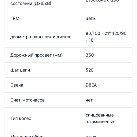
состоянии (ДхШхВ)
ГРМ
цепь
80/100 - 21" 120/90
диаметр покрышек и дисков
- 18"
Дорожный просвет (мм)
350
Шаг цепи
520
Свеча
D8EA
Счет-моточасов
нет
спицованные
Тип колес
алюминиевые
Материал обода
сталь