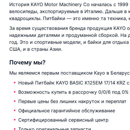
История KAYO Motor Machinery Со началась с 199
велосипеды, экспортируемые в Италию. Дальше в к
квадроциклы. Питбайки — это именно та техника,
За время существования бренда продукция KAYO о
надежными деталями и продуманной сборкой. На д
год. Это и спортивные модели, и байки для отдыха 
США, и в страны Азии.
Почему мы?
Мы являемся первым поставщиком Kayo в Беларуси
Новый Питбайк KAYO BASIC K125EM 17/14 KRZ с
Возможность купить в рассрочку 0/0/6 под 0%
Первые цены без лишних накруток и переплат
Официальное гарантийное обслуживание
Сертифицированный сервисный центр
Только оригинальные запчасти