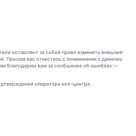
тели оставляют за собой право изменять внешний
й. Просим вас отнестись с пониманием к данному
дем благодарны вам за сообщение об ошибках —
одтверждения оператора кол-центра.