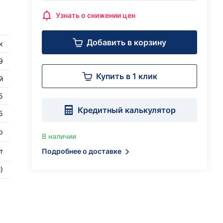
Узнать о снижении цен
Добавить в корзину
к
9
Купить в 1 клик
й
5
Кредитный калькулятор
5
р
В наличии
т
Подробнее о доставке
)