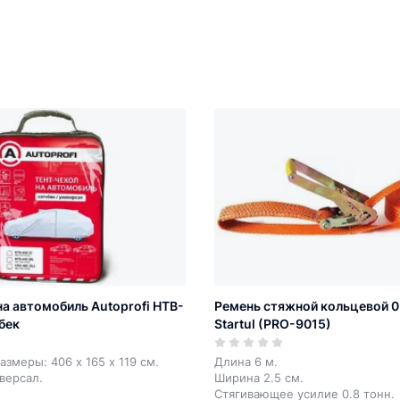
на автомобиль Autoprofi HTB-
Ремень стяжной кольцевой 0,8
бек
Startul (PRO-9015)
азмеры: 406 х 165 х 119 см.
Длина 6 м.
иверсал.
Ширина 2.5 см.
Стягивающее усилие 0.8 тонн.