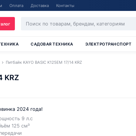
м
Оплата
Доставка
Контакты
талог
ТЕХНИКА
САДОВАЯ ТЕХНИКА
ЭЛЕКТРОТРАНСПОРТ
Питбайк KAYO BASIC K125EM 17/14 KRZ
4 KRZ
винка 2024 года!
щность 9 л.с
ъём 125 см³
передачи