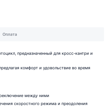
Оплата
мотоцикл, предназначенный для кросс-кантри и
редлагая комфорт и удовольствие во время
ереключение между ними
печения скоростного режима и преодоления