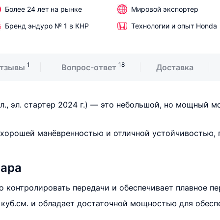
Более 24 лет на рынке
Мировой экспортер
Бренд эндуро № 1 в КНР
Технологии и опыт Honda
1
18
тзывы
Вопрос-ответ
Доставка
л., эл. стартер 2024 г.) — это небольшой, но мощный 
хорошей манёвренностью и отличной устойчивостью, п
вара
но контролировать передачи и обеспечивает плавное п
 куб.см. и обладает достаточной мощностью для обес