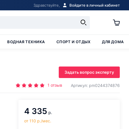
Здравствуйте,
Войдите в личный кабинет
ВОДНАЯ ТЕХНИКА
СПОРТ И ОТДЫХ
ДЛЯ ДОМА
Задать вопрос эксперту
1
отзыв
Артикул: pm0244374876
4 335
р.
от 110 р./мес.