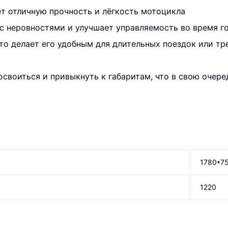
т отличную прочность и лёгкость мотоцикла
 с неровностями и улучшает управляемость во время г
то делает его удобным для длительных поездок или т
 освоиться и привыкнуть к габаритам, что в свою очер
1780*7
1220