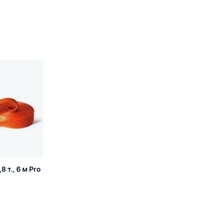
 т., 6 м Pro