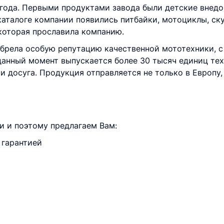
9 года. Первыми продуктами завода были детские внед
аталоге компании появились питбайки, мотоциклы, ск
 которая прославила компанию.
брела особую репутацию качественной мототехники, с
анный момент выпускается более 30 тысяч единиц тех
и досуга. Продукция отправляется не только в Европу, 
 и поэтому предлагаем Вам:
 гарантией