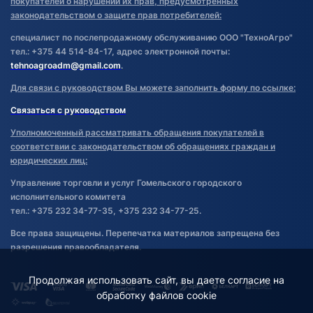
покупателей о нарушении их прав, предусмотренных
законодательством о защите прав потребителей:
специалист по послепродажному обслуживанию ООО "ТехноАгро"
тел.: +375 44 514-84-17, адрес электронной почты:
tehnoagroadm@gmail.com
.
Для связи с руководством Вы можете заполнить форму по ссылке:
Связаться с руководством
Уполномоченный рассматривать обращения покупателей в
соответствии с законодательством об обращениях граждан и
юридических лиц:
Управление торговли и услуг Гомельского городского
исполнительного комитета
тел.: +375 232 34-77-35, +375 232 34-77-25.
Все права защищены. Перепечатка материалов запрещена без
разрешения правообладателя.
Продолжая использовать сайт, вы даете согласие на
обработку файлов cookie