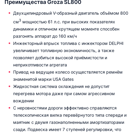
Преимущества Groza SL800
Двухцилиндровый V-образный двигатель объёмом 800
3
см
мощностью 61 л.с. при высоких показателях
динамики и отличном крутящем моменте способен
разгонять аппарат до 160 км/ч
Инжекторный впрыск топлива с инжектором DELPHI
увеличивает топливную экономичность, а также
позволяет добиться высокой приёмистости и
неприхотливости агрегата
Привод на ведущее колесо осуществляется ремнём
знаменитой марки USA Gates
Жидкостная система охлаждения не допустит
перегрева мотора даже при самом агрессивном
вождении
С неровностями дороги эффективно справляются
телескопическая вилка перевёрнутого типа спереди и
маятник с двумя газонаполненными амортизаторами
сзади. Подвеска имеет 7 ступеней регулировки, что