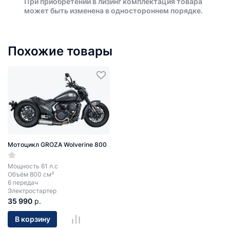
При приобретении в лизинг комплектация товара
может быть изменена в одностороннем порядке.
Похожие товары
Мотоцикл GROZA Wolverine 800
Мощность 61 л.с
Объём 800 см³
6 передач
Электростартер
35 990
р.
В корзину