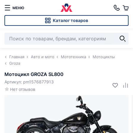
МЕНЮ
Каталог товаров
Главная
Авто и мото
Мототехника
Мотоциклы
Groza
Мотоцикл GROZA SL800
Артикул: pm1576877913
Нет отзывов