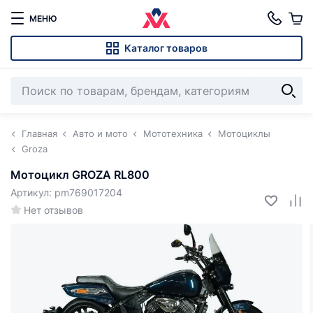
МЕНЮ
Каталог товаров
Главная
Авто и мото
Мототехника
Мотоциклы
Groza
Мотоцикл GROZA RL800
Артикул: pm769017204
Нет отзывов