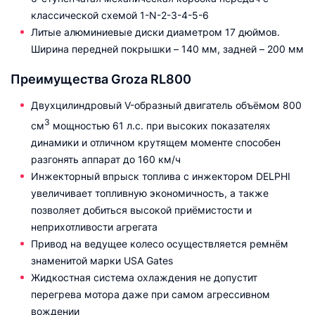
классической схемой 1-N-2-3-4-5-6
Литые алюминиевые диски диаметром 17 дюймов.
Ширина передней покрышки – 140 мм, задней – 200 мм
Преимущества Groza RL800
Двухцилиндровый V-образный двигатель объёмом 800
3
см
мощностью 61 л.с. при высоких показателях
динамики и отличном крутящем моменте способен
разгонять аппарат до 160 км/ч
Инжекторный впрыск топлива с инжектором DELPHI
увеличивает топливную экономичность, а также
позволяет добиться высокой приёмистости и
неприхотливости агрегата
Привод на ведущее колесо осуществляется ремнём
знаменитой марки USA Gates
Жидкостная система охлаждения не допустит
перегрева мотора даже при самом агрессивном
вождении