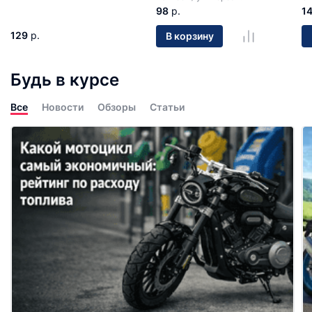
98
р.
1
129
р.
В корзину
Будь в курсе
Все
Новости
Обзоры
Статьи