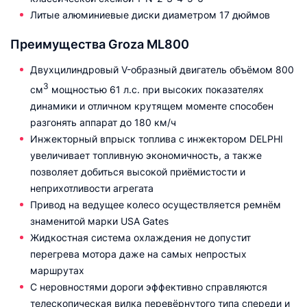
Литые алюминиевые диски диаметром 17 дюймов
Преимущества Groza ML800
Двухцилиндровый V-образный двигатель объёмом 800
3
см
мощностью 61 л.с. при высоких показателях
динамики и отличном крутящем моменте способен
разгонять аппарат до 180 км/ч
Инжекторный впрыск топлива с инжектором DELPHI
увеличивает топливную экономичность, а также
позволяет добиться высокой приёмистости и
неприхотливости агрегата
Привод на ведущее колесо осуществляется ремнём
знаменитой марки USA Gates
Жидкостная система охлаждения не допустит
перегрева мотора даже на самых непростых
маршрутах
С неровностями дороги эффективно справляются
телескопическая вилка перевёрнутого типа спереди и