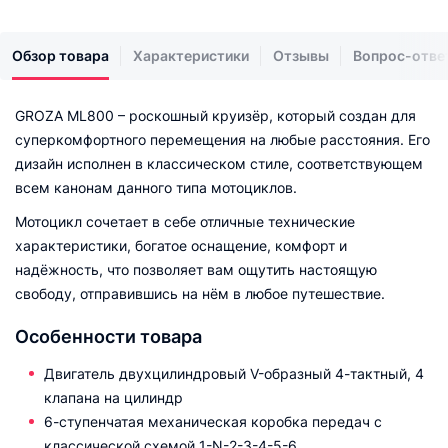
Обзор товара
Характеристики
Отзывы
Вопрос-отве
GROZA ML800 – роскошный круизёр, который создан для
суперкомфортного перемещения на любые расстояния. Его
дизайн исполнен в классическом стиле, соответствующем
всем канонам данного типа мотоциклов.
Мотоцикл сочетает в себе отличные технические
характеристики, богатое оснащение, комфорт и
надёжность, что позволяет вам ощутить настоящую
свободу, отправившись на нём в любое путешествие.
Особенности товара
Двигатель двухцилиндровый V-образный 4-тактный, 4
клапана на цилиндр
6-ступенчатая механическая коробка передач с
классической схемой 1-N-2-3-4-5-6