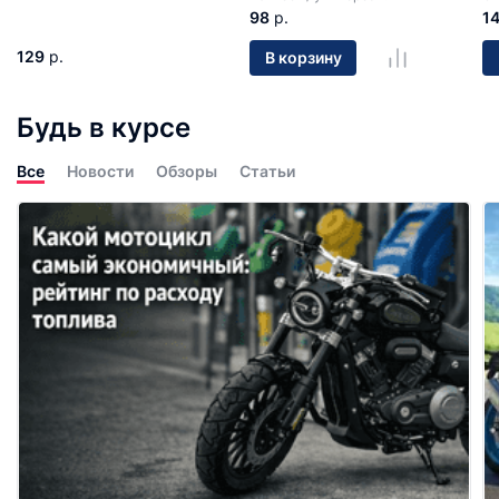
98
р.
1
129
р.
В корзину
Будь в курсе
Все
Новости
Обзоры
Статьи