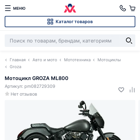
МЕНЮ
Каталог товаров
Главная
Авто и мото
Мототехника
Мотоциклы
Groza
Мотоцикл GROZA ML800
Артикул: pm082729309
Нет отзывов